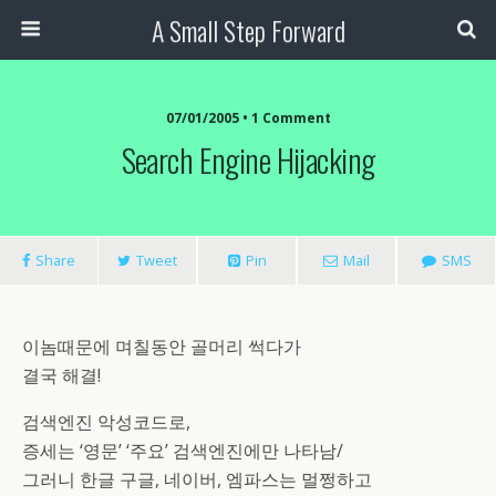
A Small Step Forward
07/01/2005 •
1 Comment
Search Engine Hijacking
Share
Tweet
Pin
Mail
SMS
이놈때문에 며칠동안 골머리 썩다가
결국 해결!
검색엔진 악성코드로,
증세는 ‘영문’ ‘주요’ 검색엔진에만 나타남/
그러니 한글 구글, 네이버, 엠파스는 멀쩡하고