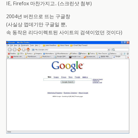
IE, Firefox 마찬가지고.. (스크린샷 첨부)
2004년 버전으로 뜨는 구글창
(사실상 껍데기만 구글일 뿐,
속 동작은 리다이렉트된 사이트의 검색이었던 것이다)