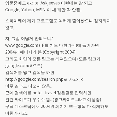
영문중에도 excite, Askjeeves 이런데는 잘 되고
Google, Yahoo, MSN 이 세 개만 딱 안됨..
스파이웨어 제거 프로그램도 여러개 깔아봤으나 감지되지
않고;
자, 그럼 어떻게 안되느냐?
www.google.com (IP를 쳐도 마찬가지)에 들어가면
2004년 페이지가 뜸 (Copyright 2004)
그리고 화면의 모든 링크는 깨져있으며 (모든 링크가
google.com/#으로)
검색어를 넣고 검색을 하면
http://google.com/search.php로 가고-_-;;;
아무 결과도 나오지 않음..
근데 검색어를 hotel, travel 같은걸로 입력하면
관련 싸이트가 우수수 뜸.. (광고싸이트…라고 예상중)
구글 데스크탑에서 2004년 페이지 뜨는항목 다 삭제해도
마찬가지고..