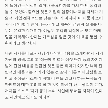
에 들어있는 인식이 얼마나 중요한가를 다시 한 번 생각해
볼 수 있었다. 중요한 것은 기업의 입장이나 제품 자체가 기
술적, 기업 전체적으로 갖는 의미가 아니다. 이 제품이 소비
자에게 ‘어떻게 인식되는가’가 그 제품의 성공과 실패를 나
누는 유일한 잣대이다. 이렇듯 고객의 입장에서 모든 마케
팅을 기획해야 한다는 가르침을 얻은 것이 이 책을 통한 수
확이라고 생각한다.
다만 저자들이 포지셔닝의 다양한 적용을 소개하면서 자기
자신과 경력, 그리고 ‘성공에 이르는 여섯 단계’등의 자기계
발에 관한 내용을 언급한 것은 물론 의미가 있지만 책의 전
반적인 내용과는 거리가 있는 것 같다. 이론적 타당성을 보
이고 주장을 강조하기 위해 이 책을 읽고자 하는 독자들의
마인드에 대한 고려를 덜 한 것이 아닌가 하는 생각이 든다.
저자들 스스로 ‘자기 동기 부여’ 사업에 뛰어들 자격이 없다
고 시인하고 있기도 하다 =)