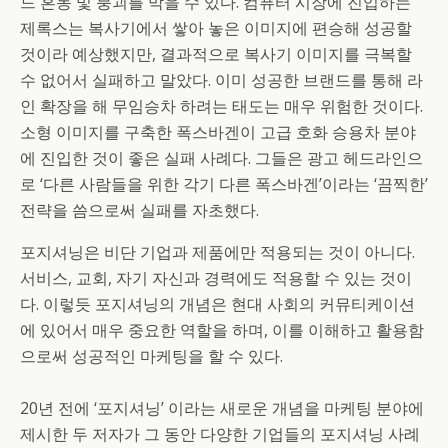
드 혼동 및 붕괴를 막을 수 있다. 컴퓨터 시장에 진입하는
제록스는 복사기에서 쌓아 놓은 이미지에 편승해 성공할
것이라 예상했지만, 결과적으로 복사기 이미지를 극복할
수 없어서 실패하고 말았다. 이미 성공한 브랜드를 통해 라
인 확장을 해 무임승차 하려는 태도는 매우 위험한 것이다.
소형 이미지를 구축한 폭스바겐이 고급 호화 승용차 분야
에 진입한 것이 좋은 실패 사례다. 그들은 광고 헤드라인으
로 ‘다른 사람들을 위한 각기 다른 폭스바겐’이라는 ‘끔찍한’
전략을 씀으로써 실패를 자초했다.
포지셔닝은 비단 기업과 제품에만 적용되는 것이 아니다.
서비스, 교회, 자기 자신과 경력에도 적용할 수 있는 것이
다. 이렇듯 포지셔닝의 개념은 현대 사회의 커뮤티케이션
에 있어서 매우 중요한 역할을 하며, 이를 이해하고 활용함
으로써 성공적인 마케팅을 할 수 있다.
20년 전에 ‘포지셔닝’ 이라는 새로운 개념을 마케팅 분야에
제시한 두 저자가 그 동안 다양한 기업들의 포지셔닝 사례