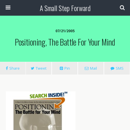
A Small Step Forward
07/21/2005
Positioning, The Battle For Your Mind
Share
Tweet
Pin
Mail
SMS