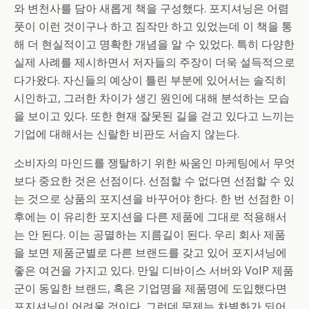
와 변천사를 담아 새롭게 책을 구성했다. 포지셔닝은 어렴
풋이 이런 것이구나 하고 짐작만 하고 있었는데 이 책을 통
해 더 현실적이고 명확한 개념을 알 수 있었다. 특히 다양한
실제 사례를 제시하면서 저자들의 주장이 더욱 설득적으로
다가왔다. 자신들의 예상이 틀린 부분에 있어서는 솔직히
시인하고, 그러한 차이가 생긴 원인에 대해 분석하는 모습
을 보이고 있다. 또한 현재 잘못된 길을 걷고 있다고 느끼는
기업에 대해서는 신랄한 비판도 서슴지 않는다.
소비자의 마인드를 쟁탈하기 위한 싸움인 마케팅에서 무엇
보다 중요한 것은 선점이다. 선점할 수 없다면 선점할 수 있
는 것으로 상품의 포지션을 바꾸어야 한다. 한 번 선점한 이
후에는 이 유리한 포지션을 다른 제품에 그대로 적용해서
는 안 된다. 이는 공멸하는 지름길이 된다. 우리 회사 제품
을 보면 제품군별로 다른 브랜드를 갖고 있어 포지셔닝에
좋은 여건을 가지고 있다. 만일 디바이스 서버와 VoIP 제품
군이 동일한 브랜드, 혹은 기업명을 제품명에 도입했다면
포지셔닝이 어려울 것이다. 그런데 문제는 차별화가 되어