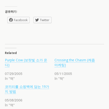
공유하기:
Facebook
Twitter
Related
Purple Cow (보랏빛 소가 온
Crossing the Chasm (캐즘
다)
마케팅)
07/29/2005
05/11/2005
In "책"
In "책"
코끼리를 쇼핑백에 담는 19가
지 방법
05/08/2006
In "책"