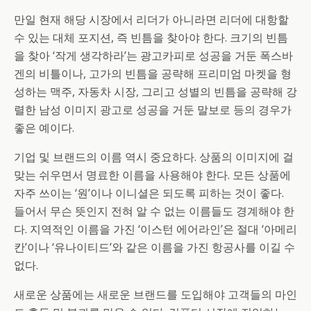
만일 현재 해당 시장에서 리더가 아니라면 리더에 대항할
수 있는 대체 포지션, 즉 빈틈을 찾아야 한다. 크기의 빈틈
을 찾아 ‘작게 생각하라’는 광고카피로 성공을 거둔 폭스바
겐의 비틀이나, 고가의 빈틈을 공략해 프리미엄 마켓을 형
성하는 맥주, 자동차 시장, 그리고 성별의 빈틈을 공략해 강
렬한 남성 이미지 광고로 성공을 거둔 말보로 등의 경우가
좋은 예이다.
기업 및 브랜드의 이름 역시 중요하다. 상품의 이미지에 걸
맞는 쉬우면서 명료한 이름을 사용해야 한다. 모든 상품에
자주 쓰이는 ‘원’이나 이니셜은 되도록 피하는 것이 좋다.
들어서 무슨 뜻인지 전혀 알 수 없는 이름들도 경계해야 한
다. 지역적인 이름을 가진 ‘이스턴 에어라인’은 절대 ‘아메리
칸’이나 ‘유나이티드’와 같은 이름을 가진 항공사를 이길 수
없다.
새로운 상품에는 새로운 브랜드를 도입해야 고객들의 마인