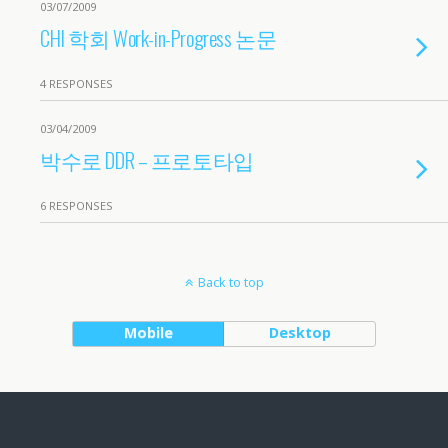
03/07/2009
CHI 학회 Work-in-Progress 논문
4 RESPONSES
03/04/2009
박수로 DDR – 프로토타입
6 RESPONSES
Back to top
Mobile
Desktop