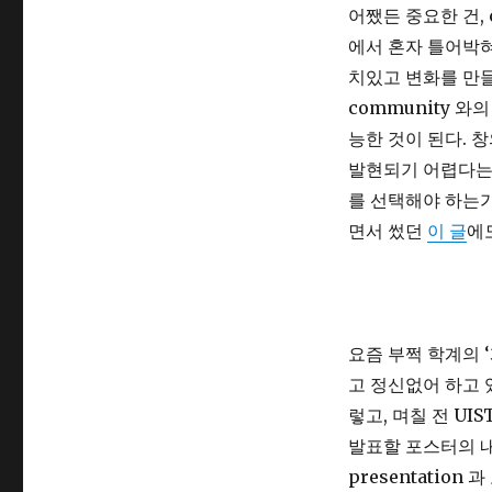
어쨌든 중요한 건, c
에서 혼자 틀어박혀
치있고 변화를 만
community 
능한 것이 된다. 
발현되기 어렵다는 
를 선택해야 하는가
면서 썼던
이 글
에
요즘 부쩍 학계의 
고 정신없어 하고 있
렇고, 며칠 전 UI
발표할 포스터의 내
presentation