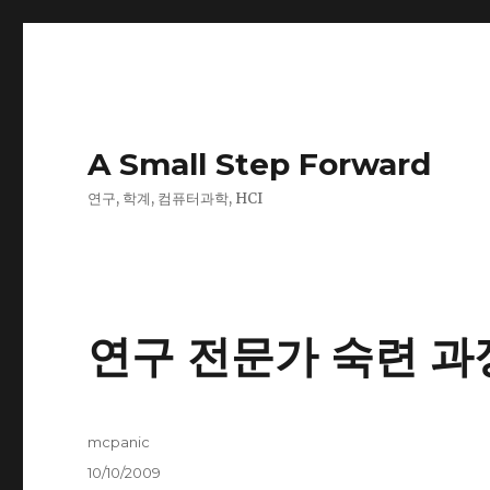
A Small Step Forward
연구, 학계, 컴퓨터과학, HCI
연구 전문가 숙련 과
Author
mcpanic
Posted
10/10/2009