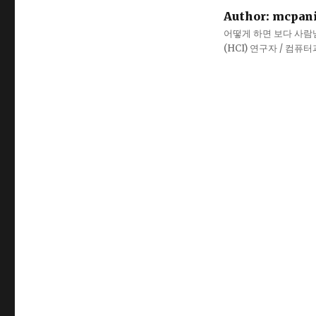
Author:
mcpan
어떻게 하면 보다 사람냄새
(HCI) 연구자 / 컴퓨