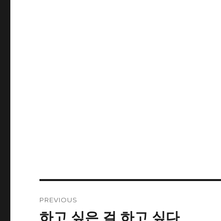
Post
PREVIOUS
navigation
하고 싶은 걸 하고 싶다
Previous