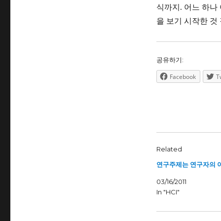
식까지. 어느 하나
을 보기 시작한 것
공유하기:
Facebook
T
Related
연구주제는 연구자의 
03/16/2011
In "HCI"