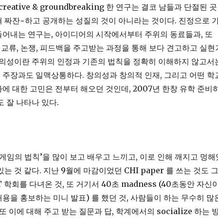
reative & groundbreaking 한 연구는 결코 남들과 단절된 곳
 짜잔~하고 공개하는 성질의 것이 아니라는 것이다. 진정으로 
들어내는 연구는, 아이디어의 시작에서부터 주위의 동료들과, 또
와의 교류, 논쟁, 피드백을 주고받는 과정을 통해 보다 견고하고 실현
창의성이란 주위의 인정과 기존의 법칙을 정확히 이해하지 않고서
주장과도 일맥상통하다. 창의성과 창의적 인재, 그리고 어떤 학
에 대한 고민은 전부터 해오던 것인데, 2007년 한창 유학 준비
도 잘 나타나 있다.
‘게임의 법칙’을 많이 보고 배우고 느끼고, 이로 인해 깨지고 멍해
는 것 같다. 지난 9월에 마감이었던 CHI paper 를 쓰는 것도 
ST 학회를 다녀온 것, 또 거기서 40초 madness (40초동안 자신
용을 홍보하는 미니 발표) 를 했던 것, 사람들이 하는 무수히 많
 과 또 이에 대해 주고 받는 질문과 답, 학계에서의 socialize 하는 