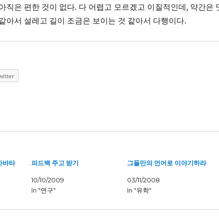
 아직은 편한 것이 없다. 다 어렵고 모르겠고 이질적인데, 약간은 
 같아서 설레고 길이 조금은 보이는 것 같아서 다행이다.
witter
아바타
피드백 주고 받기
그들만의 언어로 이야기하라
10/10/2009
03/11/2008
In "연구"
In "유학"