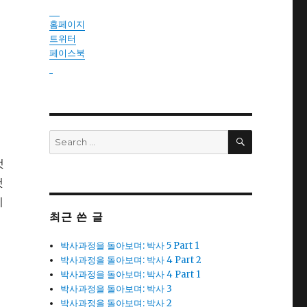
instantsautosinsurance.com
홈페이지
트위터
페이스북
reseller
법
SEARCH
Search
for:
것
것
미
최근 쓴 글
박사과정을 돌아보며: 박사 5 Part 1
박사과정을 돌아보며: 박사 4 Part 2
박사과정을 돌아보며: 박사 4 Part 1
박사과정을 돌아보며: 박사 3
박사과정을 돌아보며: 박사 2