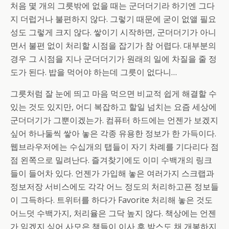
처음 몇 개의 그릇밖에 없을 때는 군더더기라 하기엔 그다
지 더럽거나 불편하지 않다. 그렇기 때문에 굳이 없앨 필요
성도 그렇게 크지 않다. 쌓이기 시작하면, 군더더기가 아니
면서 불편 없이 처리할 시점을 잡기가 참 어렵다. 대부분의
경우 그 시점을 지나 군더더기가 원래의 일에 차질을 줄 정
도가 된다. 밥을 먹어야 하는데 그릇이 없다니…
그릇처럼 잘 눈에 띄고 마음 먹으면 비교적 쉽게 해결할 수
있는 것도 있지만, 어디 복잡하고 할일 넘치는 요즘 세상에
군더더기가 그뿐이겠는가. 컴퓨터 하드에는 언젠가 보겠지
싶어 하나둘씩 쌓아 놓은 각종 유용한 정보가 한 가득이다.
웹브라우저에는 수십개의 탭들이 자기 차례를 기다리다 점
점 왼쪽으로 밀려난다. 즐겨찾기에도 이미 수백개의 링크
들이 들어차 있다. 언젠가 가입해 놓은 여러가지 스크랩과
정보저장 서비스에도 각각 어느 정도의 처리하고픈 정보들
이 그득하다. 트위터를 하다가 Favorite 처리해 놓은 것도
어느덧 수백가지, 처리율은 그닥 높지 않다. 책상에는 언젠
가 읽겠지 싶어 사모은 책들이 이사 후 박스도 채 개봉하지