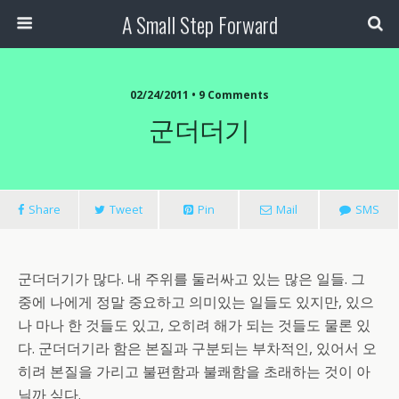
A Small Step Forward
02/24/2011 •
9 Comments
군더더기
Share
Tweet
Pin
Mail
SMS
군더더기가 많다. 내 주위를 둘러싸고 있는 많은 일들. 그
중에 나에게 정말 중요하고 의미있는 일들도 있지만, 있으
나 마나 한 것들도 있고, 오히려 해가 되는 것들도 물론 있
다. 군더더기라 함은 본질과 구분되는 부차적인, 있어서 오
히려 본질을 가리고 불편함과 불쾌함을 초래하는 것이 아
닐까 싶다.