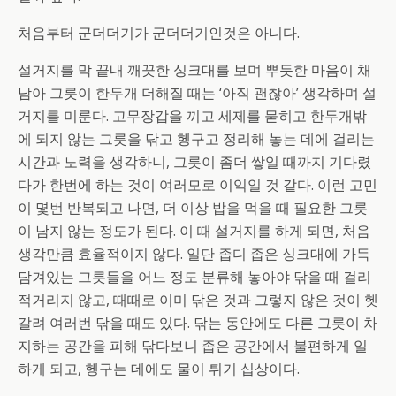
처음부터 군더더기가 군더더기인것은 아니다.
설거지를 막 끝내 깨끗한 싱크대를 보며 뿌듯한 마음이 채
남아 그릇이 한두개 더해질 때는 ‘아직 괜찮아’ 생각하며 설
거지를 미룬다. 고무장갑을 끼고 세제를 묻히고 한두개밖
에 되지 않는 그릇을 닦고 헹구고 정리해 놓는 데에 걸리는
시간과 노력을 생각하니, 그릇이 좀더 쌓일 때까지 기다렸
다가 한번에 하는 것이 여러모로 이익일 것 같다. 이런 고민
이 몇번 반복되고 나면, 더 이상 밥을 먹을 때 필요한 그릇
이 남지 않는 정도가 된다. 이 때 설거지를 하게 되면, 처음
생각만큼 효율적이지 않다. 일단 좁디 좁은 싱크대에 가득
담겨있는 그릇들을 어느 정도 분류해 놓아야 닦을 때 걸리
적거리지 않고, 때때로 이미 닦은 것과 그렇지 않은 것이 헷
갈려 여러번 닦을 때도 있다. 닦는 동안에도 다른 그릇이 차
지하는 공간을 피해 닦다보니 좁은 공간에서 불편하게 일
하게 되고, 헹구는 데에도 물이 튀기 십상이다.