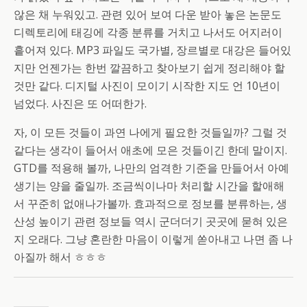
않은 채 누워있고. 관련 있어 보여 다운 받아 놓은 논문도
디렉토리에 태깅에 각종 분류를 거치고 나서도 어지러이
흩어져 있다. MP3 파일도 국가별, 장르별로 대강은 들어있
지만 언젠가는 한번 깔끔하고 찾아보기 쉽게 정리해야 할
것만 같다. 디지털 사진이 모이기 시작한 지도 언 10년이
넘었다. 사진은 또 어떠한가.
자, 이 모든 것들이 과연 나에게 필요한 것들일까? 그럴 것
같다는 생각이 들어서 애초에 모은 것들이긴 한데 말이지.
GTD를 적용해 볼까, 나만의 엄격한 기준을 만들어서 아예
생기는 양을 줄일까. 조금씩이나마 처리할 시간을 할애해
서 꾸준히 없애나가볼까. 효과적으로 정보를 분류하는, 생
산성 높이기 관련 정보들 역시 군더더기 곳곳에 묻혀 있은
지 오래다. 그냥 혼란한 마음이 이렇게 쏟아내고 나면 좀 나
아질까 해서 ㅎㅎㅎ