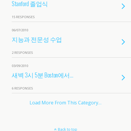
Stanford 졸업식
15 RESPONSES
06/07/2010
지능과 전문성 수업
2 RESPONSES
03/09/2010
새벽 3시 5분 Boston에서…
6 RESPONSES
Load More From This Category…
Back to top