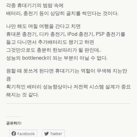
각종 휴대기기의 범람 속에
배터리, 충전기 등이 상당히 골치를 썩인다는 것이다.
나만 해도 며칠 여행을 간다고 치면
휴대폰 충전기, 디카 충전기, iPod 충전기, PSP 충전기를
들고 다니면서 추가배터리도 챙기고 하면
그것만으로도 충분히 한보따리가 될 판인데..
성능의 bottleneck이 되는 부분이 아닐 수 없다.
원할 때 못쓰게 된다면 휴대기기는 역할이 무색해 지는만
큼
획기적인 배터리 성능향상이나 저전력 시스템 설계가 중요
해지는 것 같다.
공유하기:
Facebook
Twitter