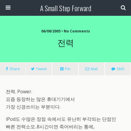
A Small Step Forward
06/08/2005 •
No Comments
전력
Share
Tweet
Pin
Mail
SMS
전력. Power.
요즘 등장하는 많은 휴대기기에서
가장 신경쓰이는 부분이다.
iPod도 수많은 장점 속에서도 유난히 부각되는 단점인
빠른 전력소모..8시간이면 죽어버리는 통에,