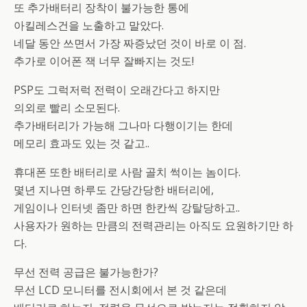
또 추가배터리 장착이 불가능한 통에
아킬레스건을 노출하고 말았다.
네달 동안 쓰면서 가장 짜증났던 것이 바로 이 점.
추가로 이어폰 잭 너무 잘빠지는 것도!
PSP도 그럭저럭 전력이 오래간다고 하지만
의외로 빨리 소모된다.
추가배터리가 가능해 그나마 다행이기는 한데
메모리 효과도 있는 것 같고..
휴대폰 또한 배터리로 사람 골치 썩이는 놈이다.
몇년 지나면 하루도 간당간당한 배터리에,
게임이나 인터넷 좀만 하면 한칸씩 강탈당하고..
사용자가 원하는 만큼의 전력관리는 아직도 요원하기만 하
다.
무선 전력 공급은 불가능한가?
무선 LCD 모니터를 전시회에서 본 것 같은데