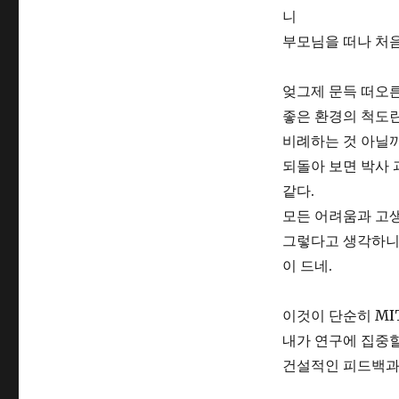
니
부모님을 떠나 처음
엊그제 문득 떠오른
좋은 환경의 척도란
비례하는 것 아닐까
되돌아 보면 박사 
같다.
모든 어려움과 고생
그렇다고 생각하니 
이 드네.
이것이 단순히 MI
내가 연구에 집중할
건설적인 피드백과 