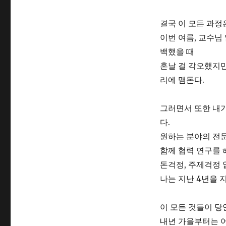
결국 이 모든 과정
이번 여름, 교수님
백했을 때
혼날 걸 각오했지만
리에 맴돈다.
그러면서 또한 내가
다.
원하는 분야의 전문
함께 협력 연구를 
돈걱정, 주제걱정 
나는 지난 4년을 
이 모든 것들이 당
내년 가을부터는 