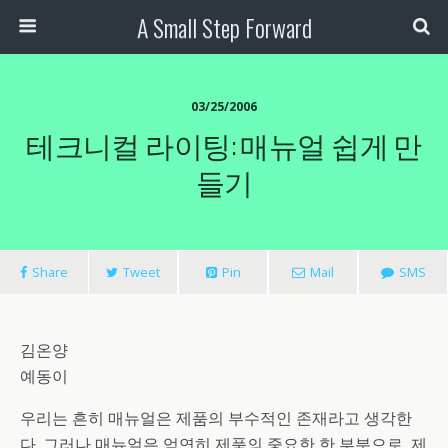
A Small Step Forward
03/25/2006
테크니컬 라이팅: 매뉴얼 쉽게 만
들기
Share
Tweet
Pin
Mail
SMS
김온양
예동이
우리는 흔히 매뉴얼은 제품의 부수적인 존재라고 생각한
다. 그러나 매뉴얼은 엄연히 제품의 중요한 한 부분으로, 제