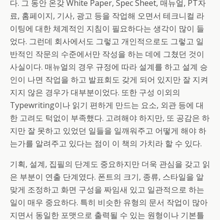
다. 그 동안 온갖 White Paper, Spec Sheet, 매뉴얼, PT자
료, 홈페이지, 기사, 광고 등을 작업해 오면서 테크니컬 라
이팅에 대한 체계적인 지침이 필요하다는 생각이 많이 들
었다. 그런데 회사에서도 그렇고 개인적으로도 그렇고 일
반적인 작문의 수준에서만 작성을 하는 데에 그쳤던 것이
사실이다. 매뉴얼의 경우 규정에 따라 설계를 하고 설계 승
인이 나면 작업을 하고 발표회도 갖게 되어 있지만 잘 지켜
지지 않은 경우가 대부분이었다. 또한 구성 이외의
Typewriting이나 읽기 편하게 만드는 요소, 외관 등에 대
한 고려도 턱없이 부족했다. 고려해야 하지만, 또 공감은 하
지만 잘 못하고 있었던 일들을 일깨워주고 어떻게 해야 하
는가를 알려주고 있다는 점이 이 책의 가치라 할 수 있다.
기획, 설계, 집필의 단계도 중요하지만 더욱 관심을 갖고 읽
은 부분이 연출 단계였다. 폰트의 크기, 종류, 스타일을 알
맞게 조정하고 화면 구성을 짜임새 있고 일관적으로 하는
일이 매우 중요하다. 특히 비슷한 유형의 문서 작업이 많아
지면서 동일한 포맷으로 출력될 수 있는 원형이나 기본틀