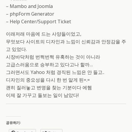
– Mambo and Joomla
– phpForm Generator
– Help Center/Support Ticket
이래저래 마음에 드는 사양들이었고,
무엇보다 사이트의 디자인과 느낌이 신뢰감과 안정감을 주
고 있었다.
시장바닥처럼 번쩍번쩍 유혹하는 것이 아니라
고급스러움으로 승부하고 있다고나 할까…
그러면서도 Yahoo 처럼 경직된 느낌은 안 들고..
디자인의 중요성을 다시 한 번 알게 된=.=
괜히 질러놓고 변명을 찾는 기분이다 에헴
이제 잘 가꾸고 돌보는 일이 남았다!
공유하기: