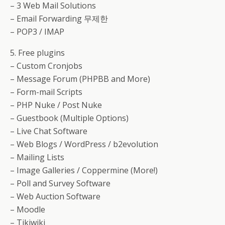
– 3 Web Mail Solutions
– Email Forwarding 무제한
– POP3 / IMAP
5. Free plugins
– Custom Cronjobs
– Message Forum (PHPBB and More)
– Form-mail Scripts
– PHP Nuke / Post Nuke
– Guestbook (Multiple Options)
– Live Chat Software
– Web Blogs / WordPress / b2evolution
– Mailing Lists
– Image Galleries / Coppermine (More!)
– Poll and Survey Software
– Web Auction Software
– Moodle
– Tikiwiki