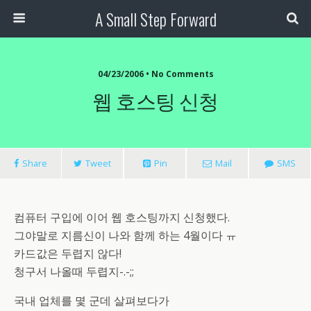
A Small Step Forward
04/23/2006 •
No Comments
웹 호스팅 신청
Share
Tweet
Pin
Mail
SMS
컴퓨터 구입에 이어 웹 호스팅까지 신청했다.
그야말로 지름신이 나와 함께 하는 4월이다 ㅠ
카드값은 두렵지 않다!
청구서 나올때 두렵지-.-;;
국내 업체를 몇 군데 살펴보다가