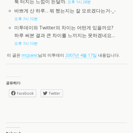
툭 터지는 느낌이 든달까.
오후 1시 28분
바쁘게 산 하루… 뭐 했는지는 잘 모르겠다는거-_-
오후 7시 12분
미투데이와 Twitter의 차이는 어떤게 있을까요?
하루 써본 결과 큰 차이를 느끼지는 못하겠네요…
오후 7시 13분
이 글은
mcpanic
님의 미투데이
2007년 4월 17일
내용입니다.
공유하기:
Facebook
Twitter