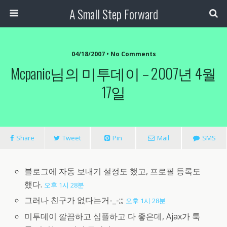
A Small Step Forward
04/18/2007 •
No Comments
Mcpanic님의 미투데이 – 2007년 4월
17일
Share
Tweet
Pin
Mail
SMS
블로그에 자동 보내기 설정도 했고, 프로필 등록도
했다.
오후 1시 28분
그러나 친구가 없다는거-_-;;;
오후 1시 28분
미투데이 깔끔하고 심플하고 다 좋은데, Ajax가 툭