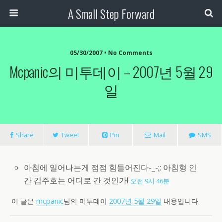
A Small Step Forward
05/30/2007 •
No Comments
Mcpanic의 미투데이 – 2007년 5월 29
일
Share
Tweet
Pin
Mail
SMS
아침에 일어나는게 점점 힘들어진다-_-;; 아침형 인
간 김주호는 어디로 간 것인가!
오전 9시 46분
이 글은
mcpanic
님의 미투데이
2007년 5월 29일
내용입니다.