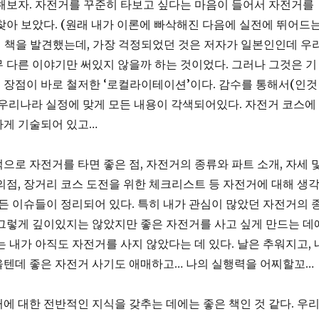
해보자. 자전거를 꾸준히 타보고 싶다는 마음이 들어서 자전거를
아 보았다. (원래 내가 이론에 빠삭해진 다음에 실전에 뛰어드
 책을 발견했는데, 가장 걱정되었던 것은 저자가 일본인인데 우
 다른 이야기만 써있지 않을까 하는 것이었다. 그러나 그것은 기
 큰 장점이 바로 철저한 ‘로컬라이테이션’이다. 감수를 통해서(인것
우리나라 실정에 맞게 모든 내용이 각색되어있다. 자전거 코스에
하게 기술되어 있고…
으로 자전거를 타면 좋은 점, 자전거의 종류와 파트 소개, 자세 
의점, 장거리 코스 도전을 위한 체크리스트 등 자전거에 대해 생
모든 이슈들이 정리되어 있다. 특히 내가 관심이 많았던 자전거의 
그렇게 깊이있지는 않았지만 좋은 자전거를 사고 싶게 만드는 데
는 내가 아직도 자전거를 사지 않았다는 데 있다. 날은 추워지고, 
을텐데 좋은 자전거 사기도 애매하고… 나의 실행력을 어찌할꼬…
에 대한 전반적인 지식을 갖추는 데에는 좋은 책인 것 같다. 우