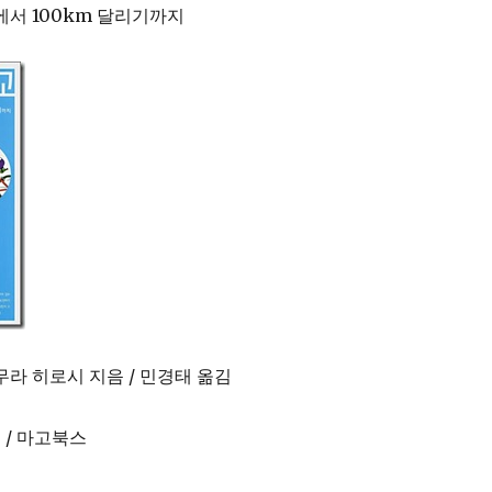
에서 100km 달리기까지
무라 히로시 지음 / 민경태 옮김
 / 마고북스