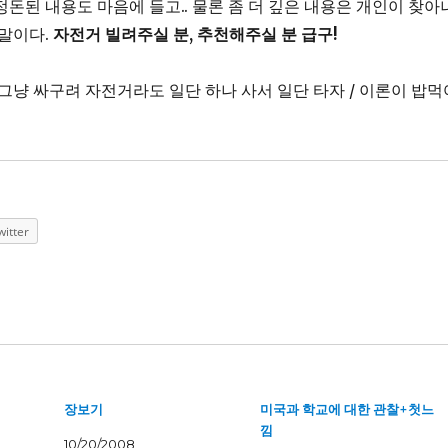
정돈된 내용도 마음에 들고.. 물론 좀 더 깊은 내용은 개인이 찾아
 말이다.
자전거 빌려주실 분, 추천해주실 분 급구!
: 그냥 싸구려 자전거라도 일단 하나 사서 일단 타자 / 이론이 밥먹
witter
장보기
미국과 학교에 대한 관찰+첫느
낌
10/20/2008