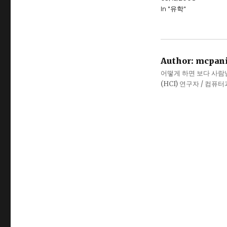
In "유학"
Author:
mcpan
어떻게 하면 보다 사람냄새
(HCI) 연구자 / 컴퓨