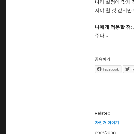
나라 실정에 맞게 
서야 할 것 같지만
나에게 적용할 점
주나…
공유하기:
Facebook
T
Related
자전거 이야기
09/15/2008