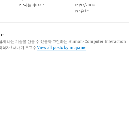
In "사는이야기"
09/13/2008
In "유학"
ic
 나는 기술을 만들 수 있을까 고민하는 Human-Computer Interaction
터과학자 / 새내기 조교수
View all posts by mcpanic