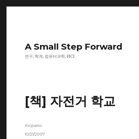
A Small Step Forward
연구, 학계, 컴퓨터과학, HCI
[책] 자전거 학교
Author
mcpanic
Posted
10/21/2007