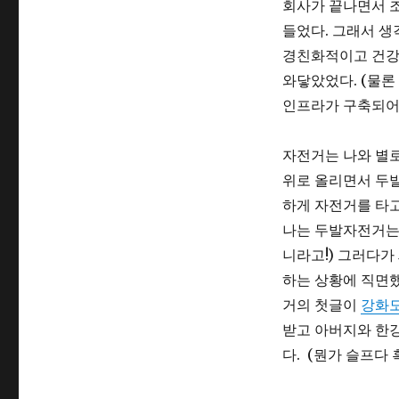
회사가 끝나면서 조
들었다. 그래서 생
경친화적이고 건강
와닿았었다. (물론
인프라가 구축되어 
자전거는 나와 별로
위로 올리면서 두발
하게 자전거를 타고
나는 두발자전거는 
니라고!) 그러다가
하는 상황에 직면했
거의 첫글이
강화도
받고 아버지와 한
다. (뭔가 슬프다 