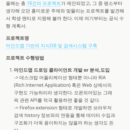
올해는 총
18건의 프로젝트
가 제안되었고, 그 중 평소부터
생각해 오던 흥미로운 주제와 맞물리는 프로젝트를 발견해
서 학생 멘티로 지원해 볼까 한다. 이제 여기부터는 공식 수
행 계획서.
프로젝트명
마인드맵 기반의 지식DB 및 검색시스템 구축
프로젝트 수행방법
마인드맵 드로잉 클라이언트 개발 or 분석,도입
-> 데스크탑 어플리케이션 형태뿐 아니라 RIA
(Rich Internet Application) 혹은 Web 상에서의
구현도 가능하리라 생각한다. 오픈되어있는 그래
픽 관련 API를 적극 활용하면 좋을 것 같다.
-> Firefox extension 형태로 개발하면 브라우저
검색 history 정보와의 연동을 통해 데이터 수집과
구조화가 더욱 용이하지는 않을까 하는 생각도 든