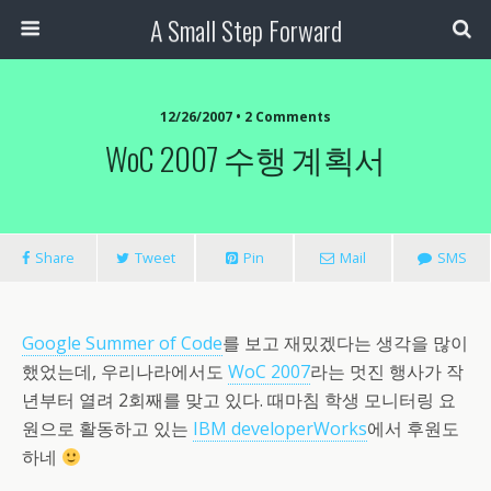
A Small Step Forward
12/26/2007 •
2 Comments
WoC 2007 수행 계획서
Share
Tweet
Pin
Mail
SMS
Google Summer of Code
를 보고 재밌겠다는 생각을 많이
했었는데, 우리나라에서도
WoC 2007
라는 멋진 행사가 작
년부터 열려 2회째를 맞고 있다. 때마침 학생 모니터링 요
원으로 활동하고 있는
IBM developerWorks
에서 후원도
하네