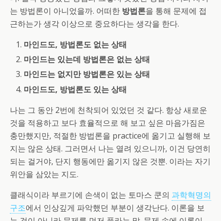
는 방법론이 아니었을까. 어떠한
방법론
을 통해 문제에 접
근하는가 생각 이상으로 중요하다는 생각을 한다.
마인드도, 방법론도 없는 상태
마인드는 있는데 방법론은 없는 상태
마인드는 없지만 방법론은 있는 상태
마인드도, 방법론도 있는 상태
나는 그 동안 2번에 천착되어 있었던 것 같다. 항상 새로운
것을 적용하고 보다 효율적으로 해 보고 싶은 마음가짐은
충만했지만, 적절한 방법론을 practice에 옮기고 실행해 보
지는 않은 상태. 그러면서 나는 열려 있으니까, 이건 당연히
되는 걸거야, 단지 행동에만 옮기지 않은 것뿐. 이라는 자기
위안을 삼았는 지도.
클래식이라 부르기에 손색이 없는 토마스 쿤의
과학혁명의
구조
에서 인상깊게 파악했던 부분이 생각난다. 이론을 보
는 것이 아니라 문제를 먼저 풀라는 말. 문제 속에 이론이