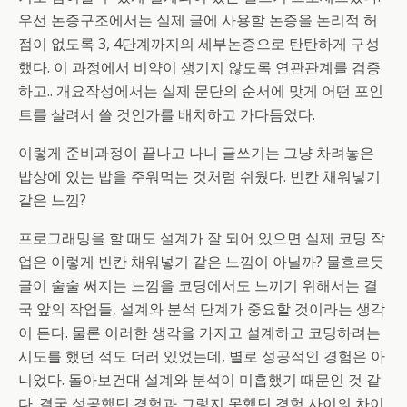
우선 논증구조에서는 실제 글에 사용할 논증을 논리적 허
점이 없도록 3, 4단계까지의 세부논증으로 탄탄하게 구성
했다. 이 과정에서 비약이 생기지 않도록 연관관계를 검증
하고.. 개요작성에서는 실제 문단의 순서에 맞게 어떤 포인
트를 살려서 쓸 것인가를 배치하고 가다듬었다.
이렇게 준비과정이 끝나고 나니 글쓰기는 그냥 차려놓은
밥상에 있는 밥을 주워먹는 것처럼 쉬웠다. 빈칸 채워넣기
같은 느낌?
프로그래밍을 할 때도 설계가 잘 되어 있으면 실제 코딩 작
업은 이렇게 빈칸 채워넣기 같은 느낌이 아닐까? 물흐르듯
글이 술술 써지는 느낌을 코딩에서도 느끼기 위해서는 결
국 앞의 작업들, 설계와 분석 단계가 중요할 것이라는 생각
이 든다. 물론 이러한 생각을 가지고 설계하고 코딩하려는
시도를 했던 적도 더러 있었는데, 별로 성공적인 경험은 아
니었다. 돌아보건대 설계와 분석이 미흡했기 때문인 것 같
다. 결국 성공했던 경험과 그렇지 못했던 경험 사이의 차이