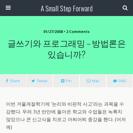
A Small Step Forward
01/27/2008 •
2 Comments
글쓰기와 프로그래밍 – 방법론은
있습니까?
Share
Tweet
Pin
Mail
SMS
이번 겨울계절학기에 ‘논리와 비판적 사고’라는 과목을 수
강했다. 무려 3년 반만에 돌아온 학교와 수업들은 녹록치
않았으나 큰 신고식을 치르고 어찌어찌 종강을 했다. (어저
께)