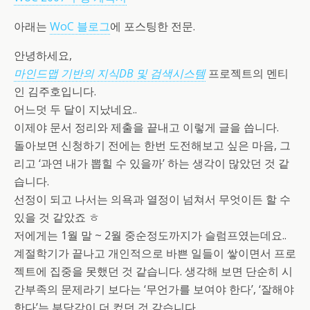
아래는
WoC 블로그
에 포스팅한 전문.
안녕하세요,
마인드맵 기반의 지식DB 및 검색시스템
프로젝트의 멘티
인 김주호입니다.
어느덧 두 달이 지났네요..
이제야 문서 정리와 제출을 끝내고 이렇게 글을 씁니다.
돌아보면 신청하기 전에는 한번 도전해보고 싶은 마음, 그
리고 ‘과연 내가 뽑힐 수 있을까’ 하는 생각이 많았던 것 같
습니다.
선정이 되고 나서는 의욕과 열정이 넘쳐서 무엇이든 할 수
있을 것 같았죠 ㅎ
저에게는 1월 말 ~ 2월 중순정도까지가 슬럼프였는데요..
계절학기가 끝나고 개인적으로 바쁜 일들이 쌓이면서 프로
젝트에 집중을 못했던 것 같습니다. 생각해 보면 단순히 시
간부족의 문제라기 보다는 ‘무언가를 보여야 한다’, ‘잘해야
한다’는 부담감이 더 컸던 것 같습니다.