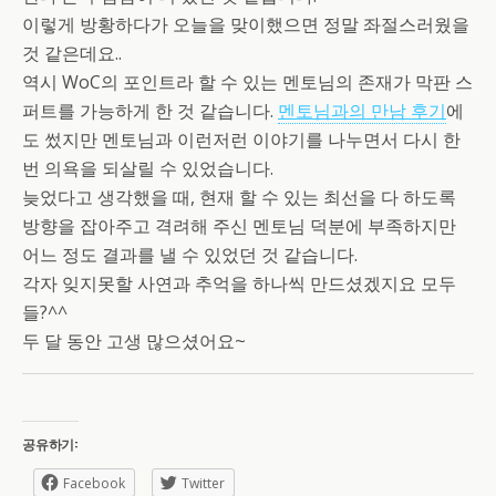
이렇게 방황하다가 오늘을 맞이했으면 정말 좌절스러웠을
것 같은데요..
역시 WoC의 포인트라 할 수 있는 멘토님의 존재가 막판 스
퍼트를 가능하게 한 것 같습니다.
멘토님과의 만남 후기
에
도 썼지만 멘토님과 이런저런 이야기를 나누면서 다시 한
번 의욕을 되살릴 수 있었습니다.
늦었다고 생각했을 때, 현재 할 수 있는 최선을 다 하도록
방향을 잡아주고 격려해 주신 멘토님 덕분에 부족하지만
어느 정도 결과를 낼 수 있었던 것 같습니다.
각자 잊지못할 사연과 추억을 하나씩 만드셨겠지요 모두
들?^^
두 달 동안 고생 많으셨어요~
공유하기:
Facebook
Twitter