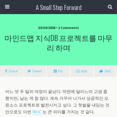
A Small Step Forward
03/04/2008 •
2 Comments
마인드맵 지식DB 프로젝트를 마무
리 하며
Share
Tweet
Pin
Mail
SMS
어느 덧 두 달의 여정이 끝났다. 막판에 달리느라 고생 좀
했지만, 남는 게 참 많다. 계속 가꾸어 나가서 성공적인 오
픈소스 프로젝트로 발전시키고 싶다. 그 첫발을 내딛는 것
만으로도 이번
WoC
는 큰 의미를 가지는 것 같다.