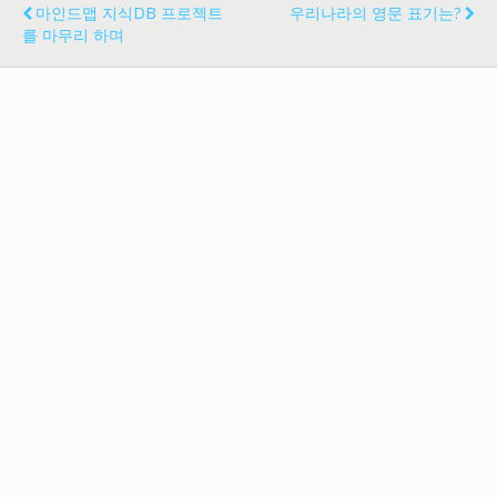
마인드맵 지식DB 프로젝트
우리나라의 영문 표기는?
를 마무리 하며