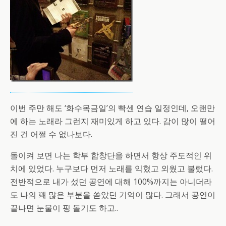
이번 주만 해도 ‘화수목금일’의 빡센 연습 일정인데, 오랜만
에 하는 노래라 그런지 재미있게 하고 있다. 감이 많이 떨어
진 건 어쩔 수 없나보다.
돌이켜 보면 나는 학부 합창단을 하면서 항상 주도적인 위
치에 있었다. 누구보다 먼저 노래를 익혔고 외웠고 불렀다.
전반적으로 내가 섰던 공연에 대해 100%까지는 아니더라
도 나의 꽤 많은 부분을 쏟았던 기억이 많다. 그래서 공연이
끝나면 눈물이 핑 돌기도 하고..