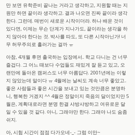
만 보면 유학준비 끝나는 거라고 생각하고, 지원할 때는 지
원만 하면 끝이라 생각하고. 결과 나오면 진짜 끝이라 생각
한다. 그런데. 매번이 새로운 시작이더라. 하나 배운 것이
있다면, 이제는 무슨 단계가 지나가도, 끝이라는 생각을 하
지 않아야 한다는 것. 박사를 따도, 또 다른 시작아닌가! 너
무 허무주의로 흘러가는 걸까 ㅠ
아참, 4개월 후면 출국하는 입장에서.. 학교 다니는 건 너무
즐겁다. 그 어느 때보다 수업들도 재밌게 잘 듣고 있고, 오
랜만에 돌아온 캠퍼스도 너무 아름답다. 2001년에는 이렇
지 않았는데 말이다 ㅠ 4월에는 날씨도 계속 너무 좋았고..
좋은 사람들과 좋은 시간을 보내고 있는 것만큼은 분명하
니, 행복한 거겠지 ^^ 4월은 정말이지 죽음의 달이었지만 5
월은, 계획대로라면 분명 한결 샤방샤방하고 여유로운 달
일 수 있을 것 같다. 아니, 그래야만 한다. 그래야 나도 숨좀
쉬지.
아, 시험 시간이 점점 다가오네-_- 그럼 이만~