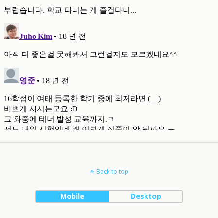
Back to top
Mobile
Desktop