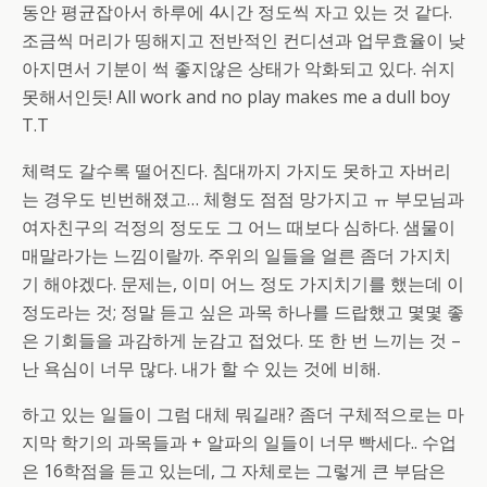
동안 평균잡아서 하루에 4시간 정도씩 자고 있는 것 같다.
조금씩 머리가 띵해지고 전반적인 컨디션과 업무효율이 낮
아지면서 기분이 썩 좋지않은 상태가 악화되고 있다. 쉬지
못해서인듯! All work and no play makes me a dull boy
T.T
체력도 갈수록 떨어진다. 침대까지 가지도 못하고 자버리
는 경우도 빈번해졌고… 체형도 점점 망가지고 ㅠ 부모님과
여자친구의 걱정의 정도도 그 어느 때보다 심하다. 샘물이
매말라가는 느낌이랄까. 주위의 일들을 얼른 좀더 가지치
기 해야겠다. 문제는, 이미 어느 정도 가지치기를 했는데 이
정도라는 것; 정말 듣고 싶은 과목 하나를 드랍했고 몇몇 좋
은 기회들을 과감하게 눈감고 접었다. 또 한 번 느끼는 것 –
난 욕심이 너무 많다. 내가 할 수 있는 것에 비해.
하고 있는 일들이 그럼 대체 뭐길래? 좀더 구체적으로는 마
지막 학기의 과목들과 + 알파의 일들이 너무 빡세다.. 수업
은 16학점을 듣고 있는데, 그 자체로는 그렇게 큰 부담은