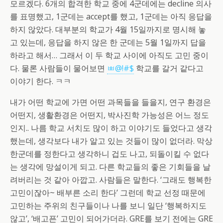
모르겠다. 6개의 합격한 학교 중에 4군데에는 decline 의사
를 표명했고, 1군데는 accept를 했고, 1군데는 아직 응답을
하지 않았다. 대부분의 학교가 4월 15일까지로 명시해 놓
고 있는데, 응답을 하지 않은 한 군데는 5월 1일까지 답을
하라고 해서… 그래서 이 두 학교 사이에 아직도 고민 중이
다. 물론 사람들이 물어보면
ㅃ@!#$
학교를 갈거 같다고
이야기 한다. ㅋㅋ
내가 어떤 학교에 가면 어떤 과목들을 들을지, 연구 환경은
어떤지, 생활환경은 어떤지, 박사진학 가능성은 어느 정도
인지.. 나름 학교 서치도 많이 하고 이야기도 들었다고 생각
했는데, 생각보다 내가 알고 있는 것들이 많이 없더라. 막상
한군데를 정한다고 생각하니 겁도 나고, 되돌이킬 수 없다
는 생각에 망설이게 되고. 다른 학교들의 좋은 기회들을 날
려버리는 것 같아 아깝고. 사람들은 말한다. ‘그래도 행복한
고민이잖아~ 배부른 소리 한다’ 그런데 학교 선정 때문에
고민하는 주위의 친구들이나 나를 보니 일단 ‘행복하지도
않고’, ‘배고픈’ 고민이 되어가더라. GRE를 보기 전에는 GRE