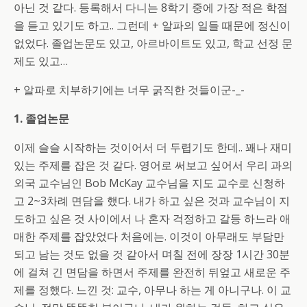
아닌 것 같다. 등록해서 다니는 8학기 중에 가장 적은 학점
을 듣고 있기도 하고.. 그런데 + 알파의 일들 때문에 정신이
없었다. 졸업논문도 있고, 아르바이트도 있고, 학교 선정 문
제도 있고…
+ 알파로 치부하기에는 너무 굵직한 것들이군-_-
1. 졸업논문
이제 슬슬 시작하는 것이어서 더 두렵기도 한데.. 꽤나 재미
있는 주제를 잡은 것 같다. 영어로 써보고 싶어서 우리 과의
외국 교수님인 Bob McKay 교수님을 지도 교수로 신청하
고 2~3차례 면담을 했다. 내가 하고 싶은 것과 교수님이 지
도하고 싶은 것 사이에서 나 혼자 걱정하고 갈등 하느라 애
매한 주제를 잡았었다 처음에는. 이것이 아무래도 부담만
되고 남는 것도 없을 것 같아서 며칠 전에 장장 1시간 30분
에 걸쳐 긴 면담을 하면서 주제를 완전히 뒤엎고 새로운 주
제를 정했다. 느낀 것: 교수, 아무나 하는 게 아니구나. 이 교