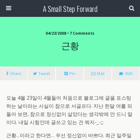
A Small Step Forward
04/23/2008 •
7 Comments
근황
Share
Tweet
Pin
Mail
SMS
오늘 4월 23일이 4월들어 처음으로 블로그에 글을 포스팅
하는 날이라는 사실이 참으로 서글프다. 지난 한달 여를 되
돌아 보면, 참으로 정신없이 살았다는 생각밖에 안 드니 말
이다. 내일 시험인데 글쓰고 있는 건 뭐지-_-;;;
근황…이라고 한다면… 우선 정신없이 바쁘다. 최근 일주일