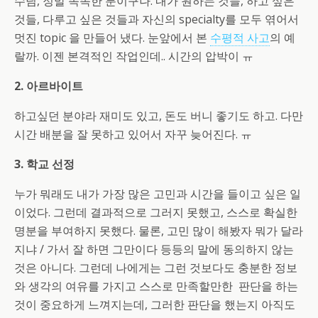
수님, 정말 똑똑한 분이구나. 내가 원하는 것들, 하고 싶은
것들, 다루고 싶은 것들과 자신의 specialty를 모두 엮어서
멋진 topic 을 만들어 냈다. 눈앞에서 본
수평적 사고
의 예
랄까. 이젠 본격적인 작업인데.. 시간의 압박이 ㅠ
2. 아르바이트
하고싶던 분야라 재미도 있고, 돈도 버니 좋기도 하고. 다만
시간 배분을 잘 못하고 있어서 자꾸 늦어진다. ㅠ
3. 학교 선정
누가 뭐래도 내가 가장 많은 고민과 시간을 들이고 싶은 일
이었다. 그런데 결과적으로 그러지 못했고, 스스로 확실한
명분을 부여하지 못했다. 물론, 고민 많이 해봤자 뭐가 달라
지냐 / 가서 잘 하면 그만이다 등등의 말에 동의하지 않는
것은 아니다. 그런데 나에게는 그런 것보다도 충분한 정보
와 생각의 여유를 가지고 스스로 만족할만한 판단을 하는
것이 중요하게 느껴지는데, 그러한 판단을 했는지 아직도