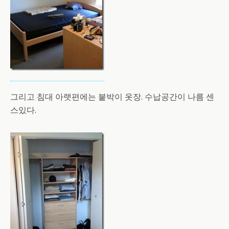
그리고 침대 아랫편에는 붙박이 옷장. 수납공간이 나름 센
스있다.