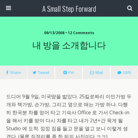
A Small Step Forward
09/13/2008 •
12 Comments
내 방을 소개합니다
Share
Tweet
Pin
Mail
SMS
드디어 9월 9일, 미국땅을 밟았다. 25킬로짜리 이민가방 두
개와 책가방, 손가방, 그리고 옆으로 매는 가방 하나. 다행
히 한국분 차를 얻어 타고 기숙사 Office 로 가서 Check-in
을 해서 키를 받아 다시 차를 타고 내가 2년+간 묵게 될
Studio 에 도착. 낑낑 짐을 들고 문을 열고 보니 이렇게 생
겼다. (물론 짐정리를 좀 한 뒤의 사진이다 ㅋㅋ)