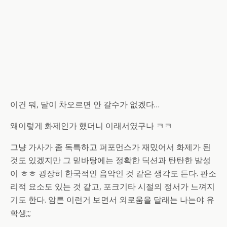
이건 뭐, 달이 차오르면 안 갈수가 없겠다…
왜이렇게 화제인가 했더니 이래서였구나 ㅋㅋ
그냥 가사가 좀 독특하고 퍼포먼스가 재밌어서 화제가 된
것도 있겠지만 그 밑바탕에는 정확한 딕션과 탄탄한 발성
이 ㅎㅎ 굉장히 한국적인 음악인 것 같은 생각도 든다. 판소
리적 요소도 있는 것 같고, 포크기타 시절의 정서가 느껴지
기도 한다. 암튼 이런거 보면서 외로움을 달래는 나는야 유
학생;;;