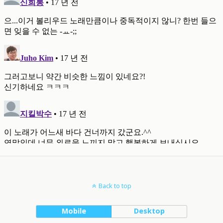
Back to top
Mobile
Desktop