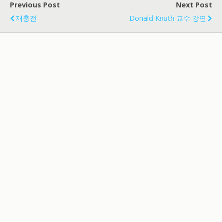
Previous Post
Next Post
재충전
Donald Knuth 교수 강연