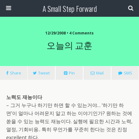
A Small Step Forward
12/29/2008 •
4 Comments
오늘의 교훈
Share
Tweet
Pin
Mail
SMS
노력도 재능이다
– 그거 누구나 하기만 하면 할 수 있는거야… ‘하기만 하
면’이 얼마나 어려운지 알고 하는 이야기인가? 원하는 것에
쏟을 수 있는 능력도 재능이다. 실행에 필요한 시간과 노력,
열정, 기회비용.. 특히 무언가를 꾸준히 한다는 것은 진정
excellent 하다.