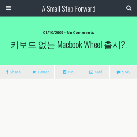
A Small Step Forward
01/10/2009 •
No Comments
키보드 없는 Macbook Wheel 출시?!
Share
Tweet
Pin
Mail
SMS