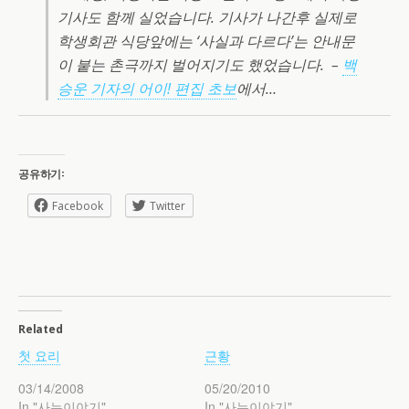
기사도 함께 실었습니다. 기사가 나간후 실제로
학생회관 식당앞에는 ‘사실과 다르다’는 안내문
이 붙는 촌극까지 벌어지기도 했었습니다. –
백
승운 기자의 어이! 편집 초보
에서…
공유하기:
Facebook
Twitter
Related
첫 요리
근황
03/14/2008
05/20/2010
In "사는이야기"
In "사는이야기"