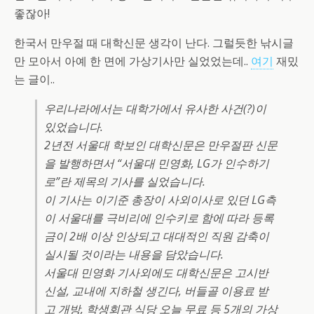
좋잖아!
한국서 만우절 때 대학신문 생각이 난다. 그럴듯한 낚시글
만 모아서 아예 한 면에 가상기사만 실었었는데..
여기
재밌
는 글이..
우리나라에서는 대학가에서 유사한 사건(?)이
있었습니다.
2년전 서울대 학보인 대학신문은 만우절판 신문
을 발행하면서 “서울대 민영화, LG가 인수하기
로”란 제목의 기사를 실었습니다.
이 기사는 이기준 총장이 사외이사로 있던 LG측
이 서울대를 극비리에 인수키로 함에 따라 등록
금이 2배 이상 인상되고 대대적인 직원 감축이
실시될 것이라는 내용을 담았습니다.
서울대 민영화 기사외에도 대학신문은 고시반
신설, 교내에 지하철 생긴다, 버들골 이용료 받
고 개방, 학생회관 식당 오늘 무료 등 5개의 가상