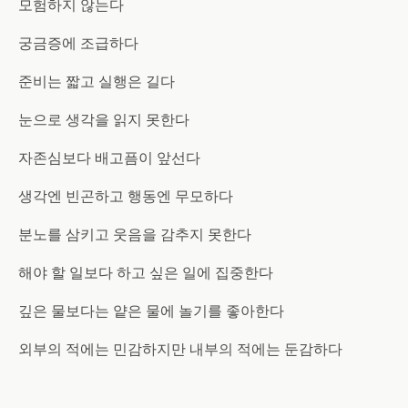
모험하지 않는다
궁금증에 조급하다
준비는 짧고 실행은 길다
눈으로 생각을 읽지 못한다
자존심보다 배고픔이 앞선다
생각엔 빈곤하고 행동엔 무모하다
분노를 삼키고 웃음을 감추지 못한다
해야 할 일보다 하고 싶은 일에 집중한다
깊은 물보다는 얕은 물에 놀기를 좋아한다
외부의 적에는 민감하지만 내부의 적에는 둔감하다