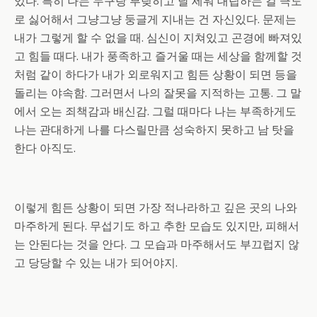
있다. 특히 나는 누구랑 부딪히고 날 세워 대립하는 걸 극도
로 싫어해서 그냥그냥 둥글게 지내는 건 자신있다. 문제는
내가 그렇게 할 수 없을 때. 심신이 지쳐있고 곤경에 빠져있
고 힘들 때다. 내가 풍족하고 즐거울 때는 세상을 함께할 것
처럼 같이 하다가 내가 외로워지고 힘든 상황이 되면 등을
돌리는 야속함. 그러면서 나의 잘못을 지적하는 고통. 그 말
에서 오는 죄책감과 배신감. 그럴 때마다 나는 부족하게도
나는 관대하게 나를 다스릴만큼 성숙하지 못하고 남 탓을
한다 아직도.
이렇게 힘든 상황이 되면 가장 적나라하고 깊은 곳의 나와
마주하게 된다. 무섭기도 하고 추한 모습도 있지만, 피해서
는 안된다는 것을 안다. 그 모습과 마주해서도 부끄럽지 않
고 당당할 수 있는 내가 되어야지.