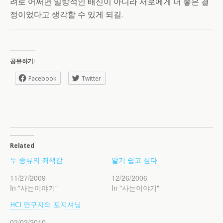
려로 어쩌면 일방적인 배신이 아니라 서로에게 더 좋은 결
정이었다고 생각할 수 있게 되길.
공유하기:
Facebook
Twitter
Related
두 종류의 죄책감
알기 쉽고 싶다
11/27/2009
12/26/2006
In "사는이야기"
In "사는이야기"
HCI 연구자의 포지셔닝
02/02/2010