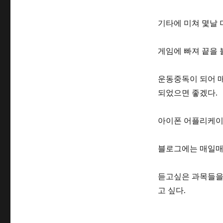
기타에 미쳐 몇날 
게임에 빠져 끝을
운동중독이 되어 
되었으면 좋겠다.
아이폰 어플리케이
블로그에는 매일매
듣고싶은 과목들을
고 싶다.