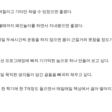
며칠이고 기타만 쳐댈 수 있었으면 좋겠다.
 볼때까지 폐인놀이를 하면서 지내봤으면 좋겠다.
매일 두세시간씩 운동을 하지 않으면 몸이 근질거려 못참을 정도
션 프로그래밍에 빠져 기가막힌 놈으로 하나 만들어 보고 싶다.
일 묵직한 생각들이 담긴 글들을 빼곡히 채우고 싶다.
 한 학기에 한 7개정도 들으면서 매일매일 책상에서 곯아 떨어지