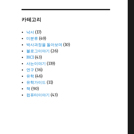
카테고리
낙서
(17)
미분류
(49)
박사과정을 돌아보며
(10)
블로그이야기
(26)
HCI
(43)
사는이야기
(119)
연구
(36)
유학
(46)
유학가이드
(11)
책
(90)
컴퓨터이야기
(43)