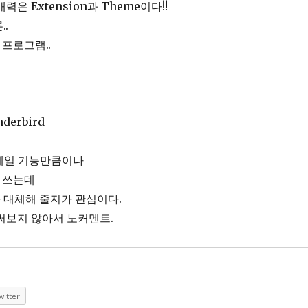
력은 Extension과 Theme이다!!
.
 프로그램..
nderbird
의 메일 기능만큼이나
이 쓰는데
 대체해 줄지가 관심이다.
써보지 않아서 노커멘트.
witter