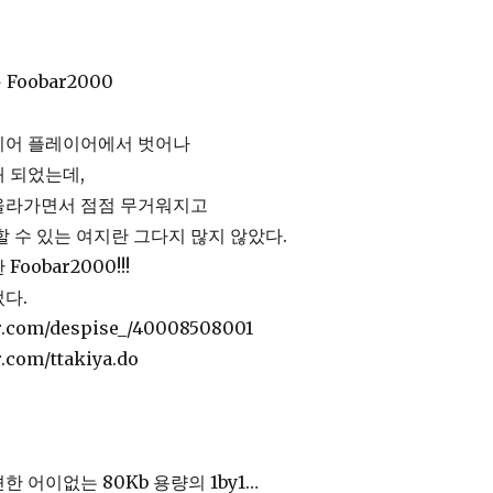
 Foobar2000
디어 플레이어에서 벗어나
 되었는데,
올라가면서 점점 무거워지고
할 수 있는 여지란 그다지 많지 않았다.
oobar2000!!!
다.
er.com/despise_/40008508001
r.com/ttakiya.do
 어이없는 80Kb 용량의 1by1…