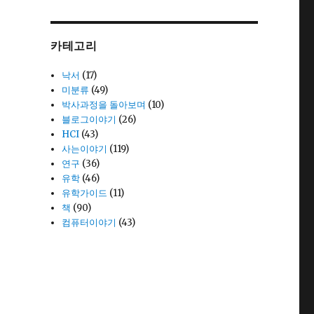
카테고리
낙서
(17)
미분류
(49)
박사과정을 돌아보며
(10)
블로그이야기
(26)
HCI
(43)
사는이야기
(119)
연구
(36)
유학
(46)
유학가이드
(11)
책
(90)
컴퓨터이야기
(43)