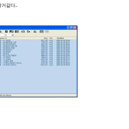
거같다..