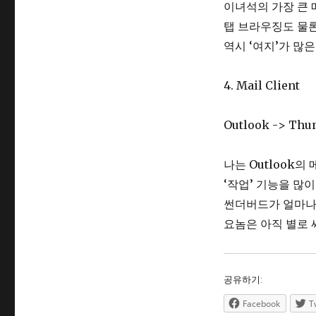
이녀석의 가장 큰 매
탭 브라우징도 물론.
역시 ‘여지’가 많은
4. Mail Client
Outlook -> Thu
나는 Outlook
‘작업’ 기능을 많
썬더버드가 얼마나
요놈은 아직 별로 
공유하기:
Facebook
T