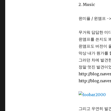
2. Music
윈미플 / 윈앰프 ->
무거워 답답한 미
윈앰프를 쓴지도 꽤
윈앰프도 버전이 
막상 내가 뭔가를 
그러던 차에 발견한 F
정말 멋진 발견이었
http://blog.nav
http://blog.nave
그리고 우연히 발견한