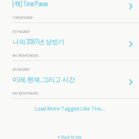
[책] Time Power
1 RESPONSE
07/10/2007
나의 2007년 상반기
NO RESPONSES
01/29/2007
미래, 현재, 그리고 시간
NO RESPONSES
Load More Tagged Like This…
Back to top