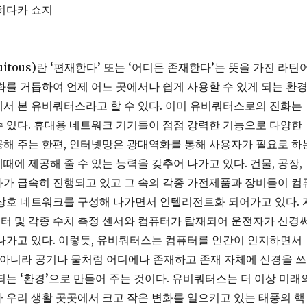
히다카 쇼지
uitous)란 ‘편재한다’ 또는 ‘어디든 존재한다’는 뜻을 가진 라틴
화를 거듭하여 언제 어느 곳에서나 쉽게 사용할 수 있게 되는 환
서 본 유비쿼터스라고 할 수 있다. 이미 유비쿼터스로의 진화는
 있다. 휴대용 네트워크 기기들이 점점 강력한 기능으로 다양한
해 주는 한편, 인터넷망은 광대역화를 통해 사용자가 필요로 하
때에 제공해 줄 수 있는 능력을 갖추어 나가고 있다. 건물, 공장,
가 급속히 진행되고 있고 그 속의 각종 가전제품과 장비들이 컴
상호 네트워크를 구성해 나가면서 인텔리전트화 되어가고 있다. 
터 및 각종 수치 측정 센서와 컴퓨터가 탑재되어 운전자가 신경
나가고 있다. 이렇듯, 유비쿼터스는 컴퓨터를 인간이 인지하면서
 아니라 공기나 물처럼 어디에나 존재하고 존재 자체에 신경을 쓰
되는 ‘환경’으로 만들어 주는 것이다. 유비쿼터스는 더 이상 미래
 우리 생활 곳곳에서 크고 작은 변화를 일으키고 있는 태풍의 핵