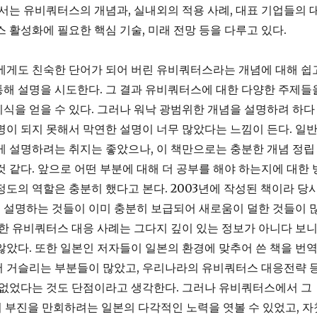
에서는 유비쿼터스의 개념과, 실내외의 적용 사례, 대표 기업들의 
스 활성화에 필요한 핵심 기술, 미래 전망 등을 다루고 있다.
에게도 친숙한 단어가 되어 버린 유비쿼터스라는 개념에 대해 쉽
해 설명을 시도한다. 그 결과 유비쿼터스에 대한 다양한 주제들
식을 얻을 수 있다. 그러나 워낙 광범위한 개념을 설명하려 하다
명이 되지 못해서 막연한 설명이 너무 많았다는 느낌이 든다. 일
게 설명하려는 취지는 좋았으나, 이 책만으로는 충분한 개념 정립
것 같다. 앞으로 어떤 부분에 대해 더 공부를 해야 하는지에 대한 
정도의 역할은 충분히 했다고 본다. 2003년에 작성된 책이라 당
 설명하는 것들이 이미 충분히 보급되어 새로움이 덜한 것들이 
대한 유비쿼터스 대응 사례는 그다지 깊이 있는 정보가 아니다 보
않았다. 또한 일본인 저자들이 일본의 환경에 맞추어 쓴 책을 번
서 거슬리는 부분들이 많았고, 우리나라의 유비쿼터스 대응전략 
 없었다는 것도 단점이라고 생각한다. 그러나 유비쿼터스에서 그
 부진을 만회하려는 일본의 다각적인 노력을 엿볼 수 있었고, 자