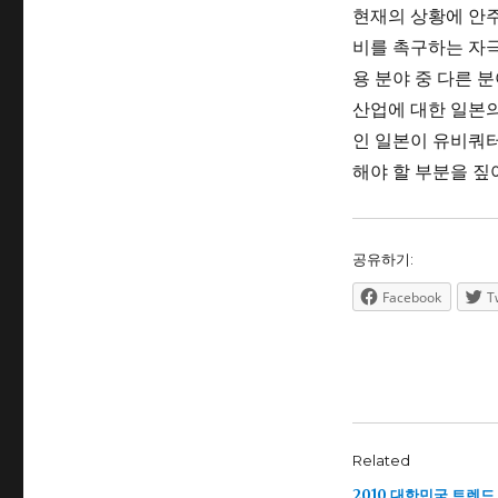
현재의 상황에 안주
비를 촉구하는 자극
용 분야 중 다른 
산업에 대한 일본
인 일본이 유비쿼
해야 할 부분을 짚
공유하기:
Facebook
T
Related
2010 대한민국 트렌드