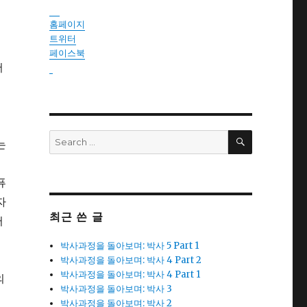
instantsautosinsurance.com
홈페이지
트위터
페이스북
어
reseller
경
SEARCH
Search
는
for:
퓨
자
최근 쓴 글
써
박사과정을 돌아보며: 박사 5 Part 1
박사과정을 돌아보며: 박사 4 Part 2
박사과정을 돌아보며: 박사 4 Part 1
의
박사과정을 돌아보며: 박사 3
박사과정을 돌아보며: 박사 2