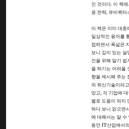
인 것이다. 이 책
응 전략, 유비쿼터
이 책은 이미 대중
일상적인 용어를 통
접하면서 폭넓은 지
보니 깊이 있는 설
인을 위해 알기 쉽
을 하기는 어려울 
향을 제시해 주는 
의 최신기술이라고
았고, 각 기업에 
별로 도움이 되지 
하다 보니 읽으면
에 대해서는 알 수
동안 IT산업에서의