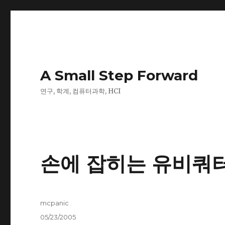
A Small Step Forward
연구, 학계, 컴퓨터과학, HCI
손에 잡히는 유비쿼
Author
mcpanic
Posted
05/23/2005