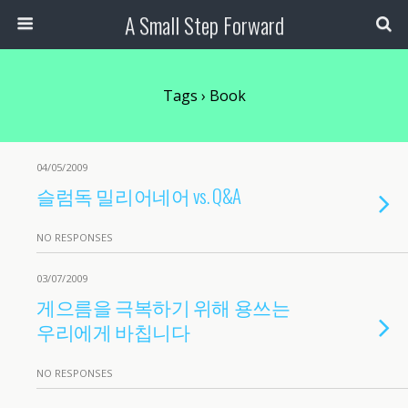
A Small Step Forward
Tags › Book
04/05/2009
슬럼독 밀리어네어 vs. Q&A
NO RESPONSES
03/07/2009
게으름을 극복하기 위해 용쓰는
우리에게 바칩니다
NO RESPONSES