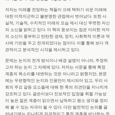
저자는 미래를 전망하는 책들이 으레 택하기 쉬운 미래에
대한 미적지근하고 불분명한 관점에서 벗어났다. 또한 사
실적, 기술적, 수치적인 미래의 모습 제시 대신 뚜렷한 자신
의 소신을 밝히고 있다. 이 책의 돋보이는 점은 이러한 저자
의 소신이 풍부하고 탄탄한 경제, 정치, 사회학적 이론과 역
사에 기반을 두고 전개되었다는 점이다. 이를 통해 보다 객
관적이고 분석적인 시각을 제시하고 있다.
문제는 논지의 전개 방식이나 배경 설명이 아니라, 주장하
고자 하는 논지 그 자체에 있다. 저자는 서문을 통해 특정
계층의 목소리를 대변하는 것은 아니라고 밝혔지만, 본문
에는 우편향적인 논지와 인용만이 제시되어 있고, 우리 사
회의 주요 갈등 요소들에 대해 한 쪽의 의견만을 지나치게
강조하고 있다. 글쓴이보다 진보적인 입장을 취할 가능성
이 높은 젊은 계층이 읽으면서 납득하고 평소 생각을 정리
해 볼 수 있는 자극이 될 수 있다. 다만 발전적인 논의를 끌
어내기에는 지나치게 자극적이고 특정 계층을 비난하는 듯