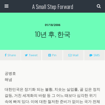
A Small Step Forward
01/18/2006
10년 후, 한국
Share
Tweet
Pin
Mail
SMS
공병호
해냄
대한민국은 장기화 되는 불황, 치솟는 실업률, 골 깊은 정치
갈등, 거친 세계화의 바람 등 그 어느 때보다 심각한 위기
속에 빠져 있다. 이에 대한 철저한 준비가 없이는 국가 전체