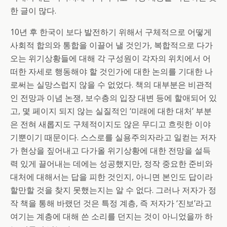
한 글이 많다.
10년 후 한국이 보다 발전하기 위해서 구체적으로 어떻게
사회적 합의와 통합을 이끌어 낼 것인가, 복합적으로 다가
오는 위기상황들에 대해 각 구성원이 각자의 위치에서 어
떠한 자세로 행동해야 할 것인가에 대한 논의를 기대한 나
로써는 실망스럽지 않을 수 없었다. 책의 대부분은 비관적
인 전망과 이념 논쟁, 보수층의 입장 대변 등에 할애되어 있
고, 몇 페이지 되지 않는 실질적인 ‘미래에 대한 대처’ 부분
은 전혀 새롭지도 구체적이지도 않은 무디고 흐릿한 이야
기뿐이기 때문이다. 스스로를 실용주의자라고 일컫는 저자
가 현상을 짚어내고 다가올 위기상황에 대한 전망을 설득
력 있게 끌어내는 데에는 성공했지만, 정작 중요한 준비와
대처에 대해서는 답을 피한 것인지, 아니면 본인도 답이라
할만할 것을 찾지 못했는지는 알 수 없다. 그러나 저자가 정
작 책을 통해 바랬던 것은 특정 계층, 즉 저자가 ‘진보’라고
여기는 계층에 대해 쓴 소리를 던지는 것이 아니었을까 하