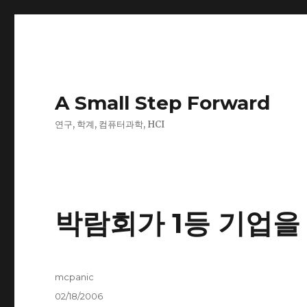
A Small Step Forward
연구, 학계, 컴퓨터과학, HCI
박람회가 1등 기업을
Author
mcpanic
Posted
02/18/2006