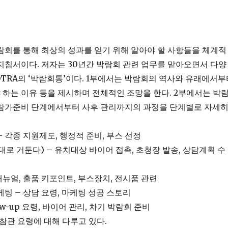
람회를 통해 최상의 성과를 얻기 위해 알아야 할 사항들을 체계적
지침서이다. 저자는 30년간 박람회 관련 업무를 맡아오면서 다양
OTRA의 ‘박람회통’이다. 1부에서는 박람회의 역사와 유래에서부
하는 이유 등을 제시하며 전체적인 조망을 한다. 2부에서는 박
 참가준비 단계에서부터 사후 관리까지의 과정을 단계별로 자세
– 각종 지원제도, 행정적 준비, 부스 선정
대로 거둔다) – 유치대상 바이어 접촉, 초청장 발송, 상담계획 수
매뉴얼, 출품 키포인트, 부스장치, 전시품 관련
케팅 – 상담 요령, 마케팅 성공 스토리
ow-up 요령, 바이어 관리, 차기 박람회 준비
참관 요령에 대해 다루고 있다.