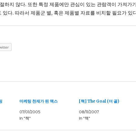
적절하지 않다. 또한 특정 제품에만 관심이 있는 관람객이 가져가
 있다. 따라서 제품군 별, 혹은 제품별 자료를 비치할 필요가 있다
witter
팅
마케팅 천재가 된 맥스
[책] The Goal (더 골)
07/01/2005
08/11/2007
In "책"
In "책"