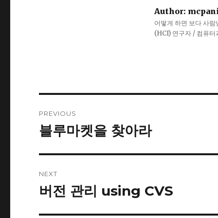
Author:
mcpan
어떻게 하면 보다 사람냄새
(HCI) 연구자 / 컴퓨
Post
PREVIOUS
navigation
블루마켓을 찾아라
Previous
post:
NEXT
버전 관리 using CVS
Next
post: