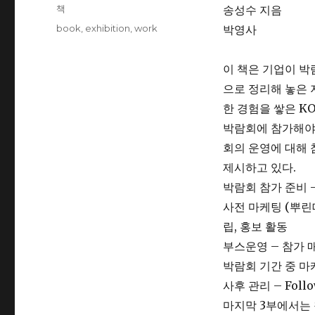
on
Categories
책
송성수 지음
Tags
book
,
exhibition
,
work
박영사
이 책은 기업이 박
으로 정리해 놓은 
한 경험을 쌓은 K
박람회에 참가해야 
회의 운영에 대해
제시하고 있다.
박람회 참가 준비 
사전 마케팅 (뿌린
립, 홍보 활동
부스운영 – 참가 
박람회 기간 중 마
사후 관리 – Foll
마지막 3부에서는 