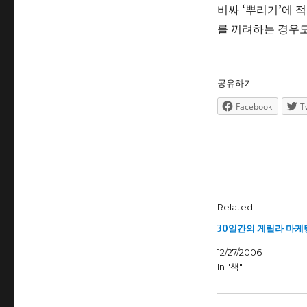
비싸 ‘뿌리기’에 
를 꺼려하는 경우도
공유하기:
Facebook
T
Related
30일간의 게릴라 마케
12/27/2006
In "책"