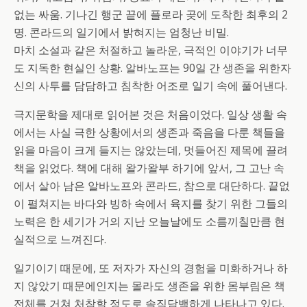
없는 싸움. 기나긴 행군 끝에 플로라 곶에 도착한 최후의 2
명. 콘라드의 일기에서 밝혀지는 엄청난 비밀.
마치 소설과 같은 처절하고 놀라운, 극적인 이야기가 너무
도 지독한 현실인 상황. 알바노프는 90일 간 생존을 위한자
신의 사투를 담담하고 침착한 어조로 일기 속에 풀어낸다.
극지문학을 제대로 읽어본 것은 처음이었다. 일상 생활 속
에서는 사실 극한 상황에서의 생존과 죽음을 다룬 책들을
읽을 마음이 크게 들지는 않았는데, 멋들어진 제목에 끌려
책을 읽었다. 책에 대해 왈가왈부 하기에 앞서, 그 고난 속
에서 살아 남은 알바노프와 콘라드, 참으로 대단하다. 끝없
이 펼쳐지는 바다와 빙하 속에서 육지를 찾기 위한 그들의
노력은 한 세기가 거의 지난 오늘날에도 소름끼칠만큼 현
실적으로 느껴진다.
일기이기 때문에, 또 저자가 자신의 경험을 미화하거나 하
지 않았기 때문에인지는 몰라도 생존을 위한 몸부림은 책
전체를 거쳐 처참할 정도로 솔직담백하게 나타나고 있다.