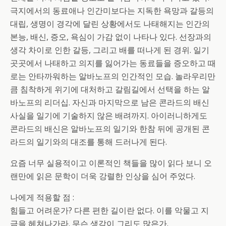
극지에서의 동료애나 인간미보다는 지독한 욕망과 갈등의
대립, 생명이 경각에 달린 상황에서도 나태해지는 인간의
본능, 배신, 증오, 욕심이 가감 없이 나타나 있다. 선장과의
생각 차이로 인한 갈등, 그리고 배를 떠나게 된 경위. 일기
곳곳에서 나태하고 의지를 잃어가는 동료들을 증오하고 때
로는 안타까워하는 알바노프의 인간적인 모습. 놀라우리만
큼 침착하게 위기에 대처하고 갈림길에서 선택을 하는 알
바노프의 리더십. 자신과 마지막으로 남은 콘라드의 배신
사실을 일기에 기술하지 않은 배려까지. 아이러니하게도
콘라드의 배신은 알바노프의 일기와 한참 뒤에 공개된 콘
라드의 일기와의 대조를 통해 드러나게 된다.
요즘 너무 실용적이고 이론적인 책들을 많이 읽다 보니 오
랜만에 읽은 문학이 더욱 강렬한 인상을 심어 주었다.
나에게 적용할 점 :
힘들고 어려운가? 다른 편한 길이란 없다. 이를 악물고 지
금을 헤쳐나가라. 무슨 생각이 그리도 많은가.