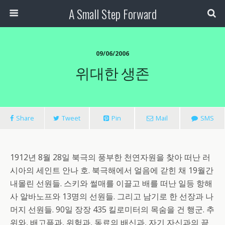
A Small Step Forward
09/06/2006
위대한 생존
Share
Tweet
Pin
Mail
SMS
1912년 8월 28일 북극의 풍부한 천연자원을 찾아 떠난 러
시아의 세인트 안나 호. 북극해에서 얼음에 갇힌 채 19월간
내몰린 선원들. 스키와 썰매를 이끌고 배를 떠난 일등 항해
사 알바노프와 13명의 선원들. 그리고 남기로 한 선장과 나
머지 선원들. 90일 장장 435 킬로미터의 목숨을 건 행군. 추
위와, 배고픔과, 위험과, 동료의 배신과, 자기 자신과의 끝