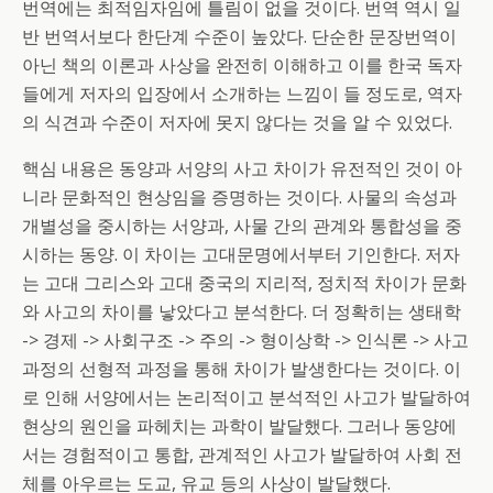
번역에는 최적임자임에 틀림이 없을 것이다. 번역 역시 일
반 번역서보다 한단계 수준이 높았다. 단순한 문장번역이
아닌 책의 이론과 사상을 완전히 이해하고 이를 한국 독자
들에게 저자의 입장에서 소개하는 느낌이 들 정도로, 역자
의 식견과 수준이 저자에 못지 않다는 것을 알 수 있었다.
핵심 내용은 동양과 서양의 사고 차이가 유전적인 것이 아
니라 문화적인 현상임을 증명하는 것이다. 사물의 속성과
개별성을 중시하는 서양과, 사물 간의 관계와 통합성을 중
시하는 동양. 이 차이는 고대문명에서부터 기인한다. 저자
는 고대 그리스와 고대 중국의 지리적, 정치적 차이가 문화
와 사고의 차이를 낳았다고 분석한다. 더 정확히는 생태학
-> 경제 -> 사회구조 -> 주의 -> 형이상학 -> 인식론 -> 사고
과정의 선형적 과정을 통해 차이가 발생한다는 것이다. 이
로 인해 서양에서는 논리적이고 분석적인 사고가 발달하여
현상의 원인을 파헤치는 과학이 발달했다. 그러나 동양에
서는 경험적이고 통합, 관계적인 사고가 발달하여 사회 전
체를 아우르는 도교, 유교 등의 사상이 발달했다.