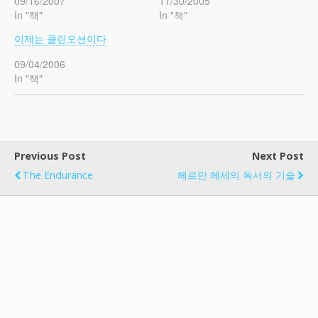
09/16/2007
11/30/2005
In "책"
In "책"
이제는 클린오션이다
09/04/2006
In "책"
Previous Post
Next Post
The Endurance
헤르만 헤세의 독서의 기술