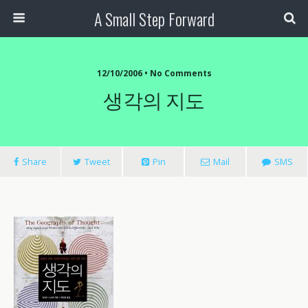
A Small Step Forward
12/10/2006 •
No Comments
생각의 지도
Share
Tweet
Pin
Mail
SMS