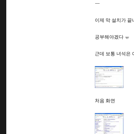
—
이제 막 설치가 끝
공부해야겠다 ㅠ
근데 보통 녀석은 
처음 화면