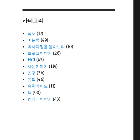
카테고리
낙서
(17)
미분류
(49)
박사과정을 돌아보며
(10)
블로그이야기
(26)
HCI
(43)
사는이야기
(119)
연구
(36)
유학
(46)
유학가이드
(11)
책
(90)
컴퓨터이야기
(43)