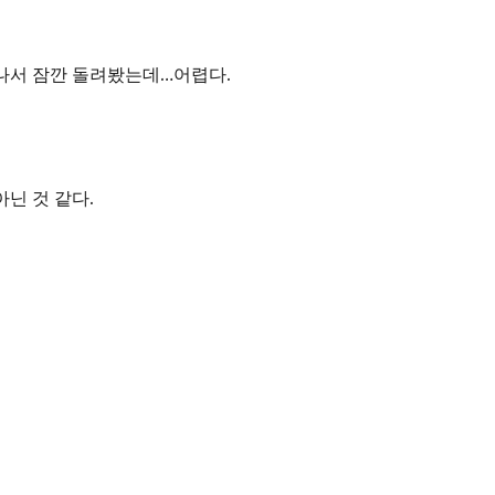
나서 잠깐 돌려봤는데…어렵다.
아닌 것 같다.