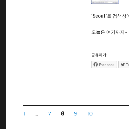
‘Seoul’을 검색
오늘은 여기까지~
공유하기:
Facebook
T
Posts
PAGE
PAGE
PAGE
PAGE
PAGE
1
…
7
8
9
10
navigation