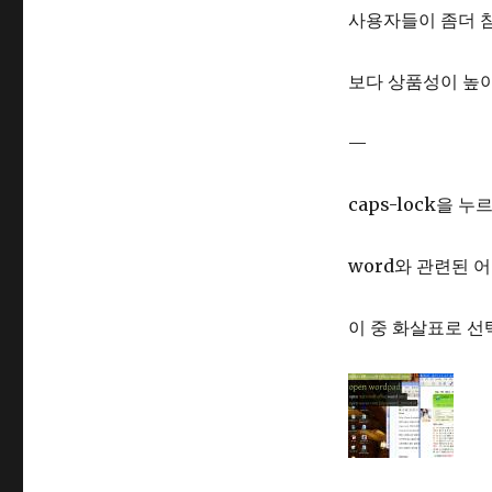
사용자들이 좀더 참
보다 상품성이 높아
—
caps-lock을 누
word와 관련된 
이 중 화살표로 선택