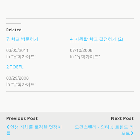
Related
7. 학교 방문하기
4. 지원할 학교 결정하기 (2)
03/05/2011
07/10/2008
In "유학가이드"
In "유학가이드"
2.TOEFL
03/29/2008
In "유학가이드"
Previous Post
Next Post
인생 자체를 로깅한 멋쟁이
모건스탠리 - 인터넷 트렌드 리
들
포트