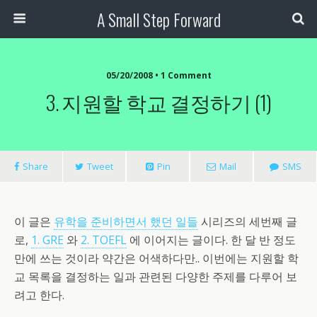
A Small Step Forward
05/20/2008 •
1 Comment
3. 지원할 학교 결정하기 (1)
Share
Tweet
Pin
Mail
SMS
이 글은
유학을 준비하면서 했던 일들
시리즈의 세번째 글
로,
1. GRE
와
2. TOEFL
에 이어지는 글이다. 한 달 반 정도
만에 쓰는 것이라 약간은 어색하다만.. 이번에는 지원할 학
교 목록을 결정하는 일과 관련된 다양한 주제를 다루어 보
려고 한다.