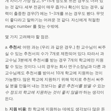
개 사이가 가장 많고, 5~15개 정도로 쓰는 경우도 더러 있
는 것 같다. 세부 전공이 매우 좁거나 확신이 있는 경우, 실
력이 출중한 경우(?) 에는 1~3개를 쓰는 경우도 봤다. 무엇
이 좋다라고 말하기는 어려운 것 같다. 자신에게 적절한
magic number 를 찾는 수밖에.
몇 가지 고려해야 할 점은.
a.
추천서
: 어떤 과는 (우리 과 같은 경우..) 한 교수님이 써주
실 수 있는 추천서의 수가 7개로 제한되어 있다. 따라서 과
교수님 3분에게 추천서를 받는 경우 7개의 학교에만 지원
할 수 있는 것이다. 나의 경우는 회사 연구소장님과 다른 과
교수님께도 추천서를 받아서 10개 학교에 지원하는 것이
가능했다. 많은 학교에 지원하기 위해 억지로 추천서 써주
실 분을 만들어 내는 것보다는
좋은 추천서를 받을 수 있는
수 정도의 학교에 지원하는 것이 좋지 않을까
하는 생각이
든다.
b.
지원 비용
: 한 학교에 지원하는 데에도 생각보다 많은 돈