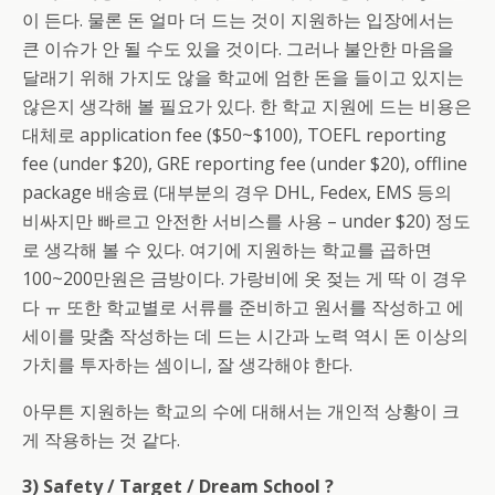
이 든다. 물론 돈 얼마 더 드는 것이 지원하는 입장에서는
큰 이슈가 안 될 수도 있을 것이다. 그러나 불안한 마음을
달래기 위해 가지도 않을 학교에 엄한 돈을 들이고 있지는
않은지 생각해 볼 필요가 있다. 한 학교 지원에 드는 비용은
대체로 application fee ($50~$100), TOEFL reporting
fee (under $20), GRE reporting fee (under $20), offline
package 배송료 (대부분의 경우 DHL, Fedex, EMS 등의
비싸지만 빠르고 안전한 서비스를 사용 – under $20) 정도
로 생각해 볼 수 있다. 여기에 지원하는 학교를 곱하면
100~200만원은 금방이다. 가랑비에 옷 젖는 게 딱 이 경우
다 ㅠ 또한 학교별로 서류를 준비하고 원서를 작성하고 에
세이를 맞춤 작성하는 데 드는 시간과 노력 역시 돈 이상의
가치를 투자하는 셈이니, 잘 생각해야 한다.
아무튼 지원하는 학교의 수에 대해서는 개인적 상황이 크
게 작용하는 것 같다.
3) Safety / Target / Dream School ?