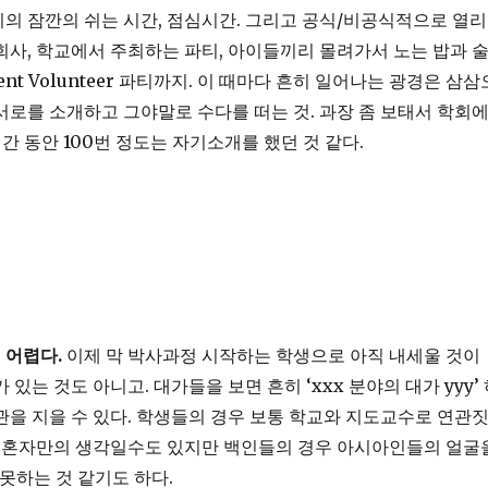
의 잠깐의 쉬는 시간, 점심시간. 그리고 공식/비공식적으로 열리
회사, 학교에서 주최하는 파티, 아이들끼리 몰려가서 노는 밥과 
dent Volunteer 파티까지. 이 때마다 흔히 일어나는 광경은 삼삼
서로를 소개하고 그야말로 수다를 떠는 것. 과장 좀 보태서 학회
시간 동안 100번 정도는 자기소개를 했던 것 같다.
 어렵다.
이제 막 박사과정 시작하는 학생으로 아직 내세울 것이
 있는 것도 아니고. 대가들을 보면 흔히 ‘xxx 분야의 대가 yyy’
관을 지을 수 있다. 학생들의 경우 보통 학교와 지도교수로 연관
. 혼자만의 생각일수도 있지만 백인들의 경우 아시아인들의 얼굴
 못하는 것 같기도 하다.