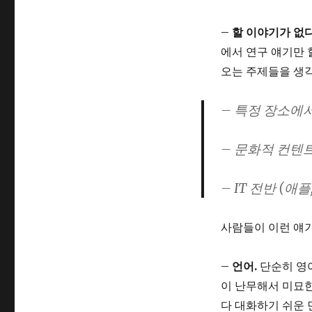
–
할 이야기가 없
에서 연구 얘기만 
오는 주제들을 생
– 특정 장소에
– 문화적 컨텐트 
– IT 전반 (애플
사람들이 이런 얘기
–
언어.
단순히 영어
이 난무해서 미묘한
다 대화하기 쉬운 