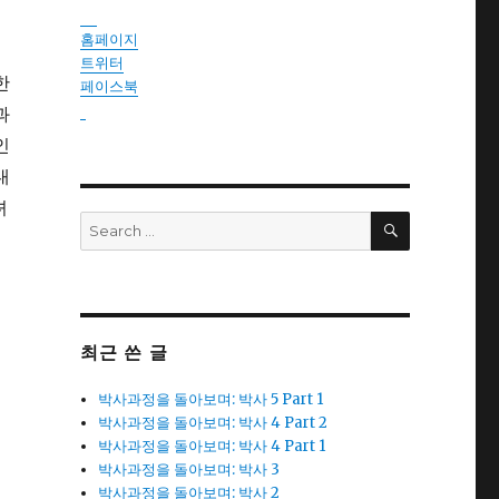
instantsautosinsurance.com
홈페이지
트위터
한
페이스북
과
reseller
인
내
녀
SEARCH
Search
for:
최근 쓴 글
박사과정을 돌아보며: 박사 5 Part 1
박사과정을 돌아보며: 박사 4 Part 2
박사과정을 돌아보며: 박사 4 Part 1
박사과정을 돌아보며: 박사 3
박사과정을 돌아보며: 박사 2