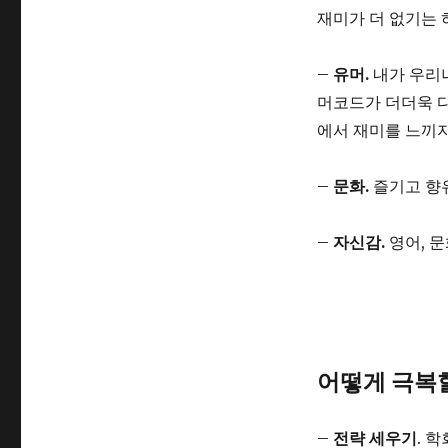
재미가 더 없기는 
–
유머.
내가 우리나
머코드가 더더욱 다
에서 재미를 느끼지
–
문화.
즐기고 향
–
자신감.
영어, 
어떻게 극복할
–
전략 세우기
. 