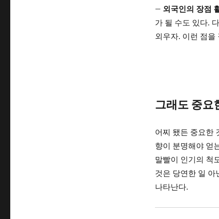
–
외국인의 장점 
가 될 수도 있다.
외우자. 이런 점을
그래도 중요한
어찌 됐든 중요한 
향이 분명해야 얻는
말빨이 인기의 척도
것은 당연한 일 아
나타난다.