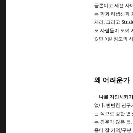
물론이고 세션 사이
는 학회 리셉션과 
자리, 그리고 Stu
오 사람들이 모여 
갔던 5일 정도의 
왜 어려운가
–
나를 각인시키기
없다. 변변한 연구가
는 식으로 강한 연
는 경우가 많은 듯
좀더 잘 기억/구분