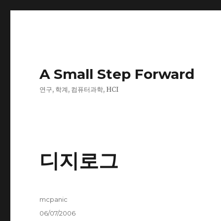
A Small Step Forward
연구, 학계, 컴퓨터과학, HCI
디지로그
Author
mcpanic
Posted
06/07/2006