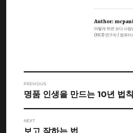
Author:
mcpan
어떻게 하면 보다 사람냄새
(HCI) 연구자 / 컴퓨
Post
PREVIOUS
navigation
명품 인생을 만드는 10년 법
Previous
post:
NEXT
보고 잘하는 법
Next