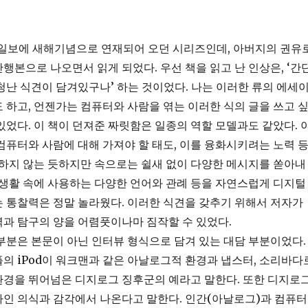
앙일보에 새해기념으로 연재되어 오던 시리즈인데, 아버지의 권유
행본으로 나오면서 읽게 되었다. 우선 책을 읽고 난 인상은, ‘간
청난 식견이 담겨있구나’ 하는 것이었다. 나는 이러한 류의 에세
 하고, 언젠가는 컴퓨터와 사람을 엮는 이러한 식의 글을 쓰고 
있었다. 이 책이 던져준 짜릿함은 일종의 역할 모델과도 같았다. 
컴퓨터와 사람에 대해 가져야 할 태도, 이를 융화시키려는 노력 
 하지 않는 듯하지만 속으로는 쉴새 없이 다양한 메시지를 쏟아내
 생활 속에 사용하는 다양한 언어와 관례 등을 자연스럽게 디지털
 통찰력은 정말 놀라웠다. 이러한 식견을 갖추기 위해서 저자가
과 탐구의 양을 어렴풋이나마 짐작할 수 있었다.
부분은 본문이 아닌 인터뷰 형식으로 담겨 있는 대담 부분이었다.
의 iPod이 워크맨과 같은 아날로그적 환경과 냅스터, 소리바다
환경을 뛰어넘은 디지로그 징후군의 예라고 말한다. 또한 디지로
자인 의식과 감각에서 나온다고 말한다. 인간(아날로그)과 컴퓨터