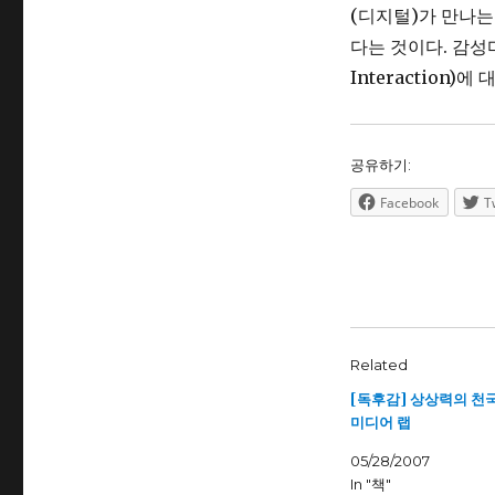
(디지털)가 만나는
다는 것이다. 감성마
Interaction)
공유하기:
Facebook
T
Related
[독후감] 상상력의 천국
미디어 랩
05/28/2007
In "책"