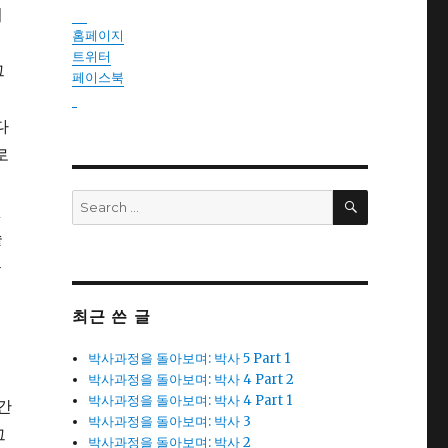
워
instantsautosinsurance.com
홈페이지
트위터
그
페이스북
reseller
다
로
SEARCH
Search
것
for:
솥
문
최근 쓴 글
는
박사과정을 돌아보며: 박사 5 Part 1
박사과정을 돌아보며: 박사 4 Part 2
박사과정을 돌아보며: 박사 4 Part 1
인간
박사과정을 돌아보며: 박사 3
그
박사과정을 돌아보며: 박사 2