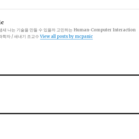
ic
 나는 기술을 만들 수 있을까 고민하는 Human-Computer Interaction
터과학자 / 새내기 조교수
View all posts by mcpanic
칙