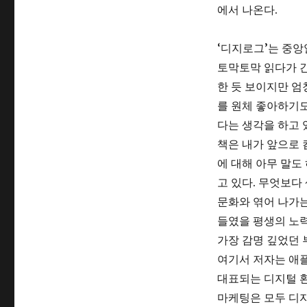
에서 나온다.
‘디지로그’는 중
토막토막 읽다가 간
한 듯 보이지만 엄
를 원체 좋아하기도
다는 생각을 하고 
책은 내가 앞으로 
에 대해 아무 말도
고 있다. 무엇보다
문화와 엮어 나가는
들였을 평생의 노력
가장 감명 깊었던 
여기서 저자는 애플
대표되는 디지털 
마케팅은 모두 디