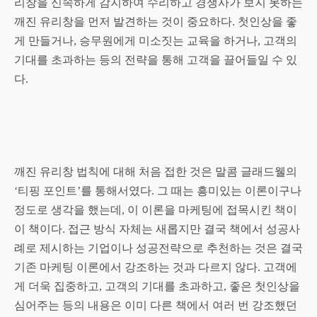
리창을 신속하게 감지하여 수리하고 경쟁사가 보지 못하는
깨진 유리창을 먼저 발견하는 것이 중요하다
.
첫인상을 좋
게 만들거나
,
승무원에게 미소짓는 교육을 하거나
,
고객의
기대를 초과하는 등의 전략을 통해 고객을 끌어들일 수 있
다.
깨진 유리창 법칙에 대해 처음 접한 것은 말콤 글래드웰의
‘
티핑 포인트
’
를 통해서였다
.
그 때는 흥미있는 이론이구나
정도로 생각을 했는데
,
이 이론을 마케팅에 접목시킨 책이
이 책이다
.
접근 방식 자체는 새롭지만 결국 책에서 성공사
례로 제시하는 기업이나 성공전략으로 추천하는 것은 결국
기존 마케팅 이론에서 강조하는 것과 다르지 않다
.
고객에
게 더욱 집중하고
,
고객의 기대를 초과하고
,
좋은 첫인상을
심어주는 등의 내용은 이미 다른 책에서 여러 번 강조했던