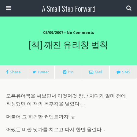
A Small Step Forward
05/09/2007 •
No Comments
[책] 깨진 유리창 법칙
Share
Tweet
Pin
Mail
SMS
오픈유어북을 써보면서 이것저것 장난 치다가 얼마 전에
작성했던 이 책의 독후감을 날렸다-_-
더불어 그 희귀한 커멘트까지! ㅠ
어쨌든 비싼 댓가를 치르고 다시 한번 올린다…