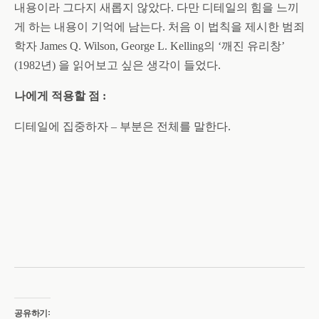
내용이라 그다지 새롭지 않았다
.
다만 디테일의 힘을 느끼
게 하는 내용이 기억에 남는다
.
처음 이 법칙을 제시한 범죄
학자
James Q. Wilson, George L. Kelling
의
‘
깨진 유리창
’
(1982
년
)
을 읽어보고 싶은 생각이 들었다
.
나에게 적용할 점
:
디테일에 집중하자
–
부분은 전체를 말한다
.
공유하기: