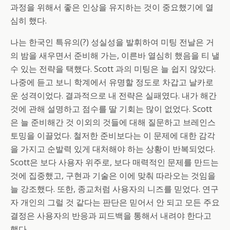
과정을 위해서 좋은 인상을 유지하는 것이 중요했기에 열
심히 했다.
나는 한국인 특유의(?) 성실성을 발휘하여 미팅 전날은 거
의 밤을 새우면서 준비해 가는, 이른바 열심히 했음을 티 낼
수 있는 전략을 택했다. Scott 과의 미팅은 늘 쉽지 않았다.
나중에 듣고 보니 학계에서 유명할 정도로 차갑고 날카로
운 성격이었다. 결과적으로 내 전략은 실패였다. 내가 해간
것에 관해 설명하고 점수를 딸 기회는 많이 없었다. Scott
은 늘 준비해간 것 이외의 것들에 대해 질문하고 브레인스
토밍을 이끌었다. 철저한 준비보다는 이 문제에 대한 감각
을 가지고 순발력 있게 대처해야 하는 상황이 반복되었다.
Scott은 보다 사용자 위주로, 보다 매력적인 문제를 만드는
것에 집중했고, 구현과 기술은 이에 맞춰 따라오는 것임을
늘 강조했다. 또한, 종교처럼 사용자의 니즈를 믿었다. 연구
자 개인의 그럴 것 같다는 판단은 믿어서 안 되고 모든 주요
결정은 사용자의 반응과 피드백을 통해서 내려야 한다고
했다.