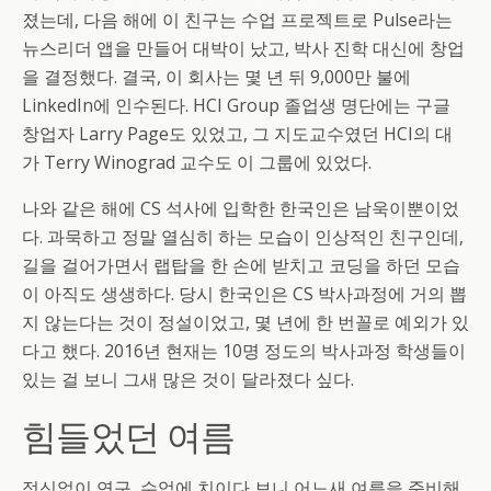
졌는데, 다음 해에 이 친구는 수업 프로젝트로 Pulse라는
뉴스리더 앱을 만들어 대박이 났고, 박사 진학 대신에 창업
을 결정했다. 결국, 이 회사는 몇 년 뒤 9,000만 불에
LinkedIn에 인수된다. HCI Group 졸업생 명단에는 구글
창업자 Larry Page도 있었고, 그 지도교수였던 HCI의 대
가 Terry Winograd 교수도 이 그룹에 있었다.
나와 같은 해에 CS 석사에 입학한 한국인은 남욱이뿐이었
다. 과묵하고 정말 열심히 하는 모습이 인상적인 친구인데,
길을 걸어가면서 랩탑을 한 손에 받치고 코딩을 하던 모습
이 아직도 생생하다. 당시 한국인은 CS 박사과정에 거의 뽑
지 않는다는 것이 정설이었고, 몇 년에 한 번꼴로 예외가 있
다고 했다. 2016년 현재는 10명 정도의 박사과정 학생들이
있는 걸 보니 그새 많은 것이 달라졌다 싶다.
힘들었던 여름
정신없이 연구, 수업에 치이다 보니 어느새 여름을 준비해