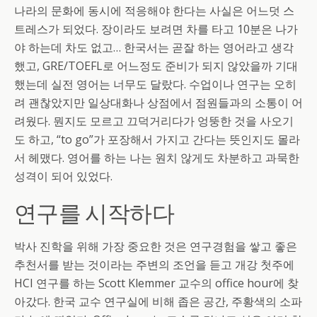
나라의 문화에 동시에 적응해야 한다는 사실은 어느덧 스
트레스가 되었다. 장이라도 보려면 차를 타고 10분은 나가
야 하는데 차도 없고… 한국서는 곧잘 하는 영어라고 생각
했고, GRE/TOEFL로 어느정도 준비가 되지 않았을까 기대
했는데 실전 영어는 너무도 달랐다. 수업이나 연구는 오히
려 괜찮았지만 일상대화나 상점에서 점원들과의 소통이 어
려웠다. 뭔지도 모르고 끄덕거리다가 엉뚱한 것을 사오기
도 하고, “to go”가 포장해서 가지고 간다는 뜻인지도 몰라
서 헤맸다. 영어를 하는 나는 원치 않게도 차분하고 과묵한
성격이 되어 있었다.
연구를 시작하다
박사 진학을 위해 가장 중요한 것은 연구경험을 쌓고 좋은
추천서를 받는 것이라는 주변의 조언을 듣고 개강 첫주에
HCI 연구를 하는 Scott Klemmer 교수의 office hour에 찾
아갔다. 한국 교수 연구실에 비해 좁은 공간, 주황색의 소파