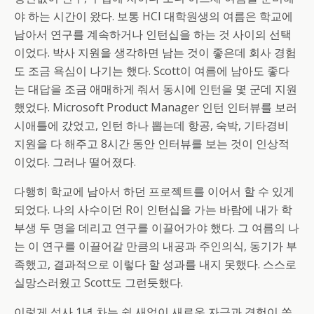
야 하는 시간이 왔다. 보통 HCI 대학원생의 여름은 학교에
남아서 연구를 계속하거나 인턴십을 하는 것 사이의 선택
이었다. 박사 지원을 생각하면 남는 것이 좋은데 회사 경험
도 조금 욕심이 나기는 했다. Scott이 여름에 남아도 좋다
는 대답을 조금 애매하게 줘서 동시에 인턴을 몇 군데 지원
했었다. Microsoft Product Manager 인턴 인터뷰를 보러
시애틀에 갔었고, 인턴 하나 뽑는데 항공, 숙박, 기타경비
지원을 다 해주고 8시간 동안 인터뷰를 보는 것이 인상적
이었다. 그러나 떨어졌다.
다행히 학교에 남아서 하던 프로젝트를 이어서 할 수 있게
되었다. 나의 사수이던 R이 인턴십을 가는 바람에 내가 학
부생 두 명을 데리고 연구를 이끌어가야 했다. 그 여름의 나
는 이 연구를 이끌어갈 만큼의 내공과 주인의식, 동기가 부
족했고, 결과적으로 이렇다 할 성과를 내지 못했다. 스스로
실망스러웠고 Scott도 그런듯했다.
이렇게 석사 1년 차는 쉴 새없이 새로운 자극과 경험이 쏟