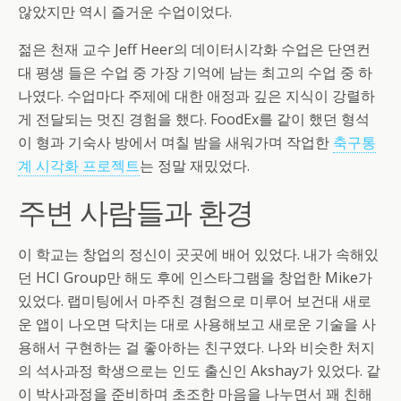
않았지만 역시 즐거운 수업이었다.
젊은 천재 교수 Jeff Heer의 데이터시각화 수업은 단연컨
대 평생 들은 수업 중 가장 기억에 남는 최고의 수업 중 하
나였다. 수업마다 주제에 대한 애정과 깊은 지식이 강렬하
게 전달되는 멋진 경험을 했다. FoodEx를 같이 했던 형석
이 형과 기숙사 방에서 며칠 밤을 새워가며 작업한
축구통
계 시각화 프로젝트
는 정말 재밌었다.
주변 사람들과 환경
이 학교는 창업의 정신이 곳곳에 배어 있었다. 내가 속해있
던 HCI Group만 해도 후에 인스타그램을 창업한 Mike가
있었다. 랩미팅에서 마주친 경험으로 미루어 보건대 새로
운 앱이 나오면 닥치는 대로 사용해보고 새로운 기술을 사
용해서 구현하는 걸 좋아하는 친구였다. 나와 비슷한 처지
의 석사과정 학생으로는 인도 출신인 Akshay가 있었다. 같
이 박사과정을 준비하며 초조한 마음을 나누면서 꽤 친해