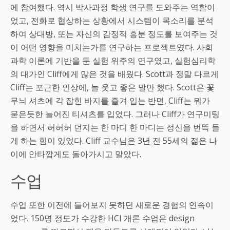
에 참여했다. 역시 박사과정 학생 연구를 도와주는 역할이
었고, 전화로 협상하는 상황에서 시스템이 목소리를 분석
하여 상대방, 또는 자신의 감정적 흥분 정도를 보여주는 것
이 어떤 영향을 미치는가를 연구하는 프로젝트였다. 사회
과학 이론에 기반을 둔 실험 위주의 연구였고, 실험심리학
의 대가인 Cliff에게 많은 것을 배웠다. Scott과 정말 다르게
Cliff는 포근한 인상에, 늘 웃고 좋은 말만 했다. Scott은 꽃
무늬 셔츠에 각 잡힌 바지를 즐겨 입는 반면, Cliff는 뭐가
묻은듯한 늘어진 티셔츠를 입었다. 그러나 Cliff가 연구미팅
을 하면서 허허허 던지는 한 마디 한 마디는 정신을 번뜩 들
게 하는 힘이 있었다. Cliff 교수님은 3년 전 55세의 젊은 나
이에 안타깝게도 돌아가시고 말았다.
수업
수업 또한 이전에 들어보지 못하던 새로운 경험의 연속이
었다. 150명 정도가 수강한 HCI 개론 수업은 design