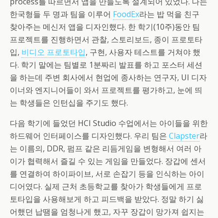
process를 따르면서 앱을 만들도록 설계되어 있었다. 나는
한국형들 두 명과 팀을 이루어
FoodEx
라는 밥 먹을 친구
찾아주는 메신저 앱을 디자인했다. 한 학기(10주)동안 팀
프로젝트를 진행하면서 관찰, 스토리보드, 종이 프로토타
입,
비디오 프로토타입
, 구현, 사용자 테스트를 거쳐야 했
다. 학기 말에는 팀별로 1분짜리 발표를 하고 포스터 세션
을 하는데 주변 회사에서 현업에 종사하는 연구자, UI 디자
이너와 엔지니어들이 와서 프로젝트를 평가하고, 눈에 띄
는 학생들은 인턴십을 주기도 했다.
다음 학기에 들었던 HCI Studio 수업에서는 아이들을 위한
하드웨어 인터페이스를 디자인했다. 우리 팀은
Clapster
라
는 이름의, DDR, 펌프 같은 리듬게임을 변형해서 여러 아
이가 협력해서 즐길 수 있는 게임을 만들었다. 장갑에 센서
를 연결하여 하이파이브, 서로 손잡기 등을 인식하는 아이
디어였다. 실제 근처 초등학교를 찾아가 학생들에게 프로
토타입을 사용해보게 하고 피드백을 받았다. 정말 하기 싫
어했던 납땜을 엄청나게 했고, 자꾸 장갑이 망가져 쉽지는