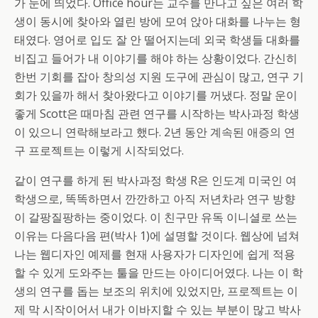
가 눈에 띄었다. Office hour는 교수를 만나고 싶은 여러 학
생이 동시에 찾아와 열린 방에 모여 앉아 대화를 나누는 형
태였다. 영어로 입도 잘 안 떨어지는데 외국 학생들 대화를
비집고 들어가 내 이야기를 해야 하는 상황이었다. 간신히
한번 기회를 잡아 창의성 지원 도구에 관심이 많고, 연구 기
회가 있을까 해서 찾아왔다고 이야기를 꺼냈다. 정말 운이
좋게 Scott은 때마침 관련 연구를 시작하는 박사과정 학생
이 있으니 연락해보라고 했다. 2년 동안 계속된 애증의 연
구 프로젝트는 이렇게 시작되었다.
같이 연구를 하게 된 박사과정 학생 R은 인도계 미국인 여
학생으로, 똑똑하면서 깐깐하고 아직 저년차라 연구 방향
이 갈팡질팡하는 중이었다. 이 친구만 유독 이니셜로 쓰는
이유는 다음다음 편(박사 1)에 설명할 것이다. 웹상에 넘쳐
나는 웹디자인 예제를 현재 사용자가 디자인에 쉽게 적용
할 수 있게 도와주는 툴을 만드는 아이디어였다. 나는 이 학
생의 연구를 돕는 보조의 위치에 있었지만, 프로젝트는 이
제 막 시작이어서 내가 이바지할 수 있는 부분이 많고 박사