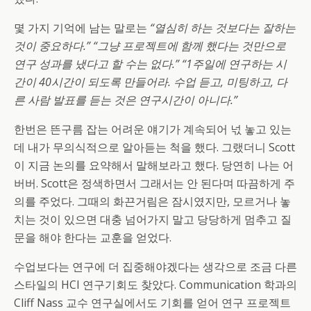
몇 가지 기억에 남는 말로는
“열심히 하는 것보다는 잘하는
것이 중요하다.” “그냥 프로젝트에 함께 했다는 것만으로
연구 성과를 냈다고 할 수는 없다.” “1주일에 연구하는 시
간이 40시간이 되도록 만들어라. 수업 듣고, 미팅하고, 다
른 사람 발표를 듣는 것은 연구시간이 아니다.”
한번은 뜬구름 잡는 어려운 얘기가 계속되어 넋 놓고 있는
데 내가 무의식적으로 알아듣는 척을 했다. 그랬더니 Scott
이 지금 논의를 요약해서 말해보라고 했다. 당연히 나는 어
버버. Scott은 정색하면서 그래서는 안 된다며 따끔하게 주
의를 주었다. 그때의 화끈거림은 잠시였지만, 모르거나 놓
치는 것이 있으면 대충 넘어가지 말고 당당하게 멈추고 질
문을 해야 한다는 교훈을 얻었다.
수업보다는 연구에 더 집중해야겠다는 생각으로 조금 다른
스타일의 HCI 연구기회도 찾았다. Communication 학과의
Cliff Nass 교수 연구실에서도 기회를 얻어 연구 프로젝트