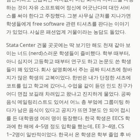
하는 것이 자유 소프트웨어 정신에 어긋난다며 대안 서비
스를 써야 한다고 주장했다. 그분 사무실 근처를 지나가면
학생들에게 free software 관련 티셔츠를 판다는 이야기
가 있었다. 사실은 패션업계 거물이라는 농담도 돌았다.
Stata Center 건물 곳곳에는 딱 보기만 해도 천재 같아 보
이는 너드 (nerd)스러운 학생들이 즐비했다. 학부 때부터,
아니 심지어 고등학교 때부터 연구도 하고 논문도 쓴 학생
들이 꽤 있었다. 회사 설명회에서 주는 공짜 티셔츠에 청바
지가 많은 학생의 교복이었다. 한번은 내가 단정한 셔츠에
코트를 입고 학교에 갔더니, 수업을 같이 듣던 인도 친구가
어디 면접 보길래 차려입고 왔냐고 진지하게 물었다. 공짜
음식 메일링리스트도 있어서 어느 층 부엌에 그룹미팅 하
다가 남은 음식이 있다고 공지가 뜨면 3분도 안 되어 접시
를 든 대학원생 여러 명이 등장했다. 한국 학생은 EECS 학
과에 한 해에 4~5명 정도 입학을 했는데, EE 3~4명, CS
1~2명이 일반적이었다. 한국서 온 학생은 학부 졸업 후 바