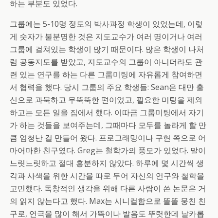
하는 부분도 있었다.
그룹에는 5-10명 정도의 박사과정 학생이 있었는데, 이렇
게 숫자가 불분명한 것은 지도교수가 여러 명이거나 여러
그룹에 걸쳐있는 학생이 많기 때문이다. 많은 학생이 나처
럼 공동지도를 받았고, 지도교수의 그룹이 아니더라도 관
련 있는 연구를 하는 다른 그룹미팅에 자유롭게 참여하면
서 협력을 했다. 당시 그룹의 주요 학생들: Sean은 대만 출
신으로 과묵하고 무뚝뚝한 편이었고, 필요한 미팅을 제외
하고는 모든 일을 집에서 했다. 이따금 그룹미팅에서 자기
가 하는 것들을 보여주는데, 그때마다 모두를 놀라게 할 만
큼 엄청난 걸 만들어 왔다. 프로그래밍이나 구현 쪽으로 어
마어마한 친구였다. Greg는 철학가의 풍모가 있었다. 말이
느릿느릿하고 절대 흥분하지 않았다. 하루에 몇 시간씩 생
각과 사색을 위한 시간을 따로 두어 자신의 연구와 철학을
고민했다. 독창적인 생각을 위해 다른 사람이 쓴 논문은 거
의 읽지 않는다고 했다. Max는 시니컬함으로 똘똘 뭉친 친
구로, 연극을 많이 해서 가뜩이나 발음도 뚜렷한데 날카롭