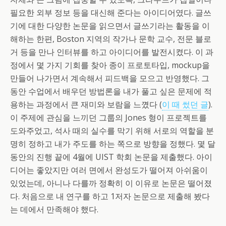
필요한 외부 정보 등을 대신해 준다는 아이디어였다. 글쓰
기에 대한 다양한 논문을 읽으면서 글쓰기라는 활동을 이
해하는 한편, Boston 지역의 작가나 문학 교수, 전문 블로
거 등을 만나 인터뷰를 하고 아이디어를 발전시켰다. 이 과
정에서 몇 가지 기회를 찾아 종이 프로토타입, mockup을
만들어 나가면서 계속해서 피드백을 모으고 반영했다. 그
동안 수업에서 배우던 방법론을 내가 풀고 싶은 문제에 적
용하는 과정에서 큰 재미와 보람을 느꼈다 (
이 때 썼던 글
).
이 주제에 관심을 느끼던 그룹의 Jones 형이 프로젝트를
도와주었고, 석사 때의 실수를 막기 위해 서로의 역할을 분
명히 정하고 내가 주도를 하는 쪽으로 방향을 정했다. 몇 달
동안의 진행 끝에 4월에 UIST 학회 논문을 제출했다. 아이
디어는 좋았지만 여러 면에서 완성도가 떨어져 아쉬움이
있었는데, 아니나 다를까 정확히 이 이유로 논문은 떨어졌
다. 처음으로 내 연구를 하고 1저자 논문으로 제출해 봤다
는 데에서 만족해야 했다.