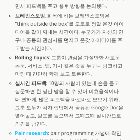
면서 피드백을 주고 향후 방향을 논의했다.
브레인스토밍
: 화목에 하는 브레인스토밍은
“think outside the box”를 모토로 정말 온갖 아이
디어를 같이 짜내는 시간이다. 누군가가 자신의 연
구나 공동의 관심사를 던지고 온갖 아이디어를 주
고받는 시간이다.
Rolling topics
: 그룹이 관심을 가질만한 새로운
논문, 서비스, 앱, 기사 같은 것을 누구나 링크하고
미팅 때 간단히 함께 보고 토론한다.
실시간 피드백
: 10명의 사람이 있는데 손을 들고
질문하면 한 명만 말을 할 수 있어 비효율적이다.
더 편하게, 많은 피드백을 바로바로 모으기 위해,
그룹 모두가 각자 랩탑에서 공유된 Google Doc을
열어놓고, 발표를 들으면서 그때그때 실시간으로
의견을 남긴다.
Pair research
: pair programming 개념에 착안