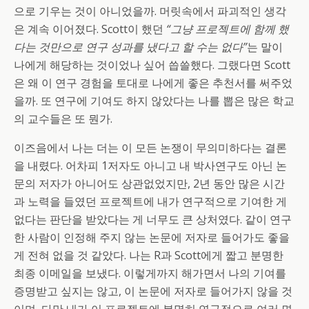
으로 기우는 것이 아니었을까. 머릿속에서 파괴적인 생각
은 계속 이어졌다. Scott이 했던
“그냥 프로젝트에 함께 했
다는 것만으로 연구 성과를 냈다고 할 수는 없다”
는 말이
나에게 해당하는 것이었나 싶어 씁쓸했다. 그랬다면 Scott
은 왜 이 연구 경험을 토대로 나에게 좋은 추천서를 써주었
을까. 또 연구에 기여도 하지 않았다는 나를 뽑은 많은 학교
의 교수들은 또 뭔가.
이즈음에서 나는 더는 이 모든 논쟁이 무의미하다는 결론
을 내렸다. 어차피 1저자도 아니고 내 박사연구도 아닌 논
문의 저자가 아니어도 상관없었지만, 2년 동안 많은 시간
과 노력을 들였던 프로젝트에 내가 연구적으로 기여한 게
없다는 판단을 받았다는 게 너무도 큰 상처였다. 같이 연구
한 사람이 인정해 주지 않는 논문에 저자로 들어가도 좋을
게 전혀 없을 것 같았다. 나는 R과 Scott에게 짧고 분명한
최종 이메일을 보냈다. 이렇게까지 해가면서 나의 기여를
증명받고 싶지는 않고, 이 논문에 저자로 들어가지 않을 것