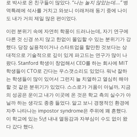
로 박사로 온 친구들이 많았다.
“나는 놀지 않았는데….”
병
역특례에 석사를 거치고 와보니 이래저래 동기 중에 나이
도 내가 거의 제일 많은 편이었다.
이런 분위기 속에 자연히 학풍이 드러나는데, 자기 연구에
다른 것 신경 쓰지 않고 한없이 몰입할 수 있는 분위기가 강
했다. 당장 실용적이거나 스타트업을 할만한 것보다는 상
대적으로 기술적으로 깊이 있게 파고드는 연구가 많이 나
왔다. Stanford 학생이 창업해서 CEO를 하는 회사에 MIT
학생들이 CTO로 간다는 우스갯소리도 있었다. 워낙 잘하
는 학생들이 많이 있어서 그런지 늘 치열하고 열심히 해야
할 것 같은 분위기가 있었다. 스스로가 거품이 아닐까, 지금
의 성공은 운이고 내가 이곳에 온 것은 학교 측의 실수가 아
닐까 하는 생각도 종종 들었다. 알고 보니 경쟁적인 환경에
자주 나타나는 impostor syndrome은 주위에 꽤 흔했다.
이 학교에 있는 5년 내내 열등감과 자부심이 수도 없이 왔
다 갔다 했다.