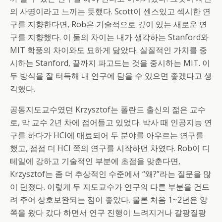
의 사명이라고 느끼는 듯했다. Scott이 센스있고 섹시한 연
구를 지향한다면, Rob은 기술적으로 깊이 있는 새로운 연
구를 지향했다. 이 둘의 차이는 내가 생각하는 Stanford와
MIT 학풍의 차이와도 묘하게 닮았다. 실질적인 가치를 중
시하는 Stanford, 끝까지 파고드는 것을 중시하는 MIT. 이
두 방식을 잘 터득해 내 연구에 담을 수 있으면 좋겠다고 생
각했다.
공동지도교수였던 Krzysztof는 폴란드 출신의 젊은 교수
로, 막 교수 2년 차에 접어들고 있었다. 박사 때 인공지능 연
구를 하다가 HCI에 매료되어 두 분야를 아우르는 연구를
했고, 점점 더 HCI 쪽의 연구를 시작하던 차였다. Rob이 디
테일에 강하고 기술적인 부분에 초점을 맞춘다면,
Krzysztof는 좀 더 추상적인 수준에서 “왜?”라는 질문을 많
이 던졌다. 이렇게 두 지도교수가 연구의 다른 부분을 건드
려 주어 상호보완되는 점이 좋았다. 물론 처음 1~2년은 양
쪽을 왔다 갔다 하면서 연구 진행이 느려지거나 갈팡질팡