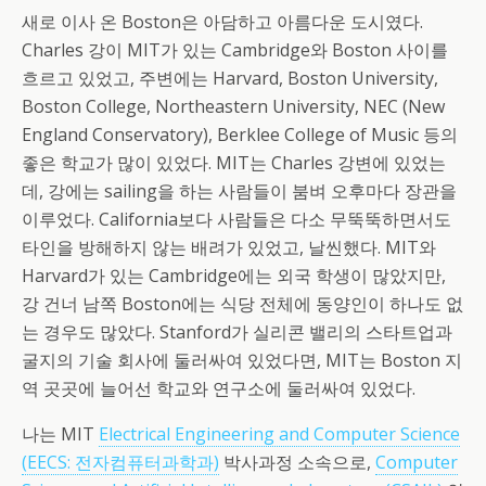
새로 이사 온 Boston은 아담하고 아름다운 도시였다.
Charles 강이 MIT가 있는 Cambridge와 Boston 사이를
흐르고 있었고, 주변에는 Harvard, Boston University,
Boston College, Northeastern University, NEC (New
England Conservatory), Berklee College of Music 등의
좋은 학교가 많이 있었다. MIT는 Charles 강변에 있었는
데, 강에는 sailing을 하는 사람들이 붐벼 오후마다 장관을
이루었다. California보다 사람들은 다소 무뚝뚝하면서도
타인을 방해하지 않는 배려가 있었고, 날씬했다. MIT와
Harvard가 있는 Cambridge에는 외국 학생이 많았지만,
강 건너 남쪽 Boston에는 식당 전체에 동양인이 하나도 없
는 경우도 많았다. Stanford가 실리콘 밸리의 스타트업과
굴지의 기술 회사에 둘러싸여 있었다면, MIT는 Boston 지
역 곳곳에 늘어선 학교와 연구소에 둘러싸여 있었다.
나는 MIT
Electrical Engineering and Computer Science
(EECS: 전자컴퓨터과학과)
박사과정 소속으로,
Computer