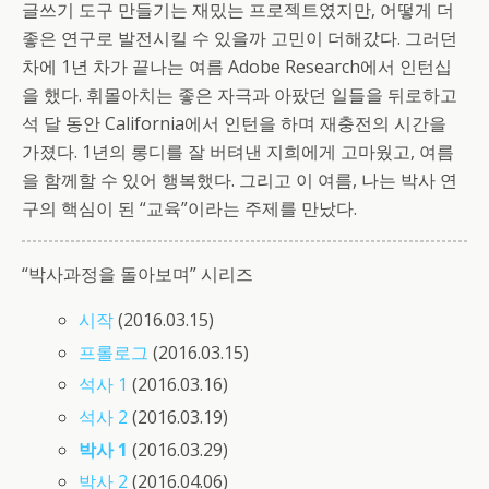
글쓰기 도구 만들기는 재밌는 프로젝트였지만, 어떻게 더
좋은 연구로 발전시킬 수 있을까 고민이 더해갔다. 그러던
차에 1년 차가 끝나는 여름 Adobe Research에서 인턴십
을 했다. 휘몰아치는 좋은 자극과 아팠던 일들을 뒤로하고
석 달 동안 California에서 인턴을 하며 재충전의 시간을
가졌다. 1년의 롱디를 잘 버텨낸 지희에게 고마웠고, 여름
을 함께할 수 있어 행복했다. 그리고 이 여름, 나는 박사 연
구의 핵심이 된 “교육”이라는 주제를 만났다.
“박사과정을 돌아보며” 시리즈
시작
(2016.03.15)
프롤로그
(2016.03.15)
석사 1
(2016.03.16)
석사 2
(2016.03.19)
박사 1
(2016.03.29)
박사 2
(2016.04.06)