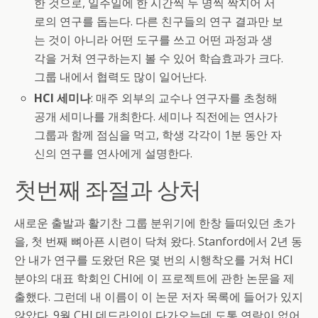
한 것으로, 일주일에 한 시간씩 두 명씩 짝지어 서
로의 연구를 돕는다. 다른 친구들의 연구 결과만 보
는 것이 아니라 어떤 도구를 쓰고 어떤 과정과 생
각을 거쳐 연구하는지 볼 수 있어 학습효과가 크다.
그룹 내에서 협력도 많이 일어난다.
HCI 세미나
: 매주 외부의 교수나 연구자를 초청해
공개 세미나를 개최한다. 세미나 직전에는 연사가
그룹과 함께 점심을 먹고, 학생 각각이 1분 동안 자
신의 연구를 연사에게 설명한다.
첫번째 좌절과 상처
새로운 출발과 활기찬 그룹 분위기에 한창 들떠있던 초가
을, 첫 번째 뼈아픈 시련이 닥쳐 왔다. Stanford에서 2년 동
안 내가 연구를 도왔던 R은 몇 번의 시행착오를 거쳐 HCI
분야의 대표 학회인 CHI에 이 프로젝트에 관한 논문을 제
출했다. 그런데 내 이름이 이 논문 저자 목록에 들어가 있지
않았다. 9월 CHI 데드라인이 다가오는데 도통 연락이 없어