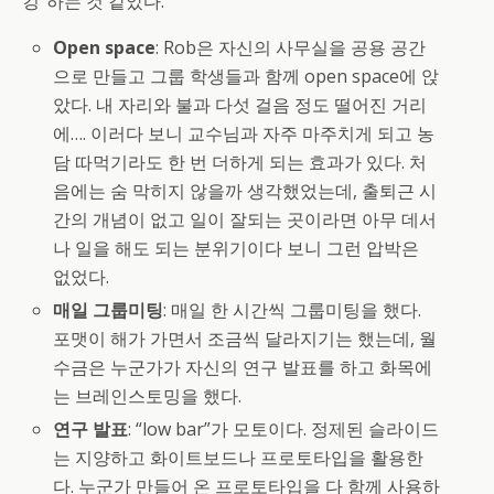
킹”하는 것 같았다.
Open space
: Rob은 자신의 사무실을 공용 공간
으로 만들고 그룹 학생들과 함께 open space에 앉
았다. 내 자리와 불과 다섯 걸음 정도 떨어진 거리
에…. 이러다 보니 교수님과 자주 마주치게 되고 농
담 따먹기라도 한 번 더하게 되는 효과가 있다. 처
음에는 숨 막히지 않을까 생각했었는데, 출퇴근 시
간의 개념이 없고 일이 잘되는 곳이라면 아무 데서
나 일을 해도 되는 분위기이다 보니 그런 압박은
없었다.
매일 그룹미팅
: 매일 한 시간씩 그룹미팅을 했다.
포맷이 해가 가면서 조금씩 달라지기는 했는데, 월
수금은 누군가가 자신의 연구 발표를 하고 화목에
는 브레인스토밍을 했다.
연구 발표
: “low bar”가 모토이다. 정제된 슬라이드
는 지양하고 화이트보드나 프로토타입을 활용한
다. 누군가 만들어 온 프로토타입을 다 함께 사용하