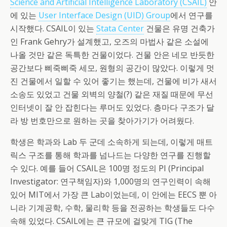
Science and Artificial Intelligence Laboratory (CSAIL)
안
에 있는
User Interface Design (UID) Group
에서 연구를
시작했다. CSAIL이 있는
Stata Center
건물은 유명 건축가
인 Frank Gehry가 설계했고, 오즈의 마법사 같은 소설에
나올 것만 같은 독특한 건물이었다. 건물 안은 네모 반듯한
공간보다 삐죽삐죽 세모, 원형의 공간이 많았다. 이렇게 멋
진 건물에서 일할 수 있어 좋기는 했는데, 건물에 비가 새서
소송도 있었고 건물 외벽의 양철(?) 같은 재질 때문에 무선
인터넷이 잘 안 잡힌다는 루머도 있었다. 층마다 구조가 달
라 방 번호만으로 원하는 곳을 찾아가기가 어려웠다.
학생은 학과와 Lab 두 군데 소속하게 되는데, 이렇게 매트
릭스 구조를 통해 학과를 넘나드는 다양한 연구를 진행할
수 있다. 예를 들어 CSAIL은 100명 정도의 PI (Principal
Investigator: 연구책임자)와 1,000명의 연구인력이 속해
있어 MIT에서 가장 큰 Lab이었는데, 이 안에는 EECS 뿐 아
니라 기계공학, 수학, 물리학 등을 전공하는 학생들도 다수
속해 있었다. CSAIL에는 큰 규모에 걸맞게 TIG (The