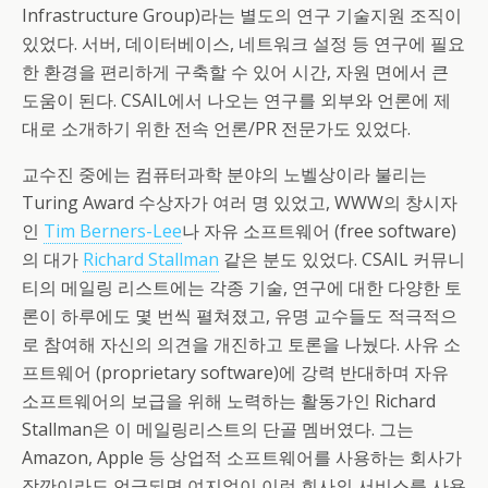
Infrastructure Group)라는 별도의 연구 기술지원 조직이
있었다. 서버, 데이터베이스, 네트워크 설정 등 연구에 필요
한 환경을 편리하게 구축할 수 있어 시간, 자원 면에서 큰
도움이 된다. CSAIL에서 나오는 연구를 외부와 언론에 제
대로 소개하기 위한 전속 언론/PR 전문가도 있었다.
교수진 중에는 컴퓨터과학 분야의 노벨상이라 불리는
Turing Award 수상자가 여러 명 있었고, WWW의 창시자
인
Tim Berners-Lee
나 자유 소프트웨어 (free software)
의 대가
Richard Stallman
같은 분도 있었다. CSAIL 커뮤니
티의 메일링 리스트에는 각종 기술, 연구에 대한 다양한 토
론이 하루에도 몇 번씩 펼쳐졌고, 유명 교수들도 적극적으
로 참여해 자신의 의견을 개진하고 토론을 나눴다. 사유 소
프트웨어 (proprietary software)에 강력 반대하며 자유
소프트웨어의 보급을 위해 노력하는 활동가인 Richard
Stallman은 이 메일링리스트의 단골 멤버였다. 그는
Amazon, Apple 등 상업적 소프트웨어를 사용하는 회사가
잠깐이라도 언급되면 여지없이 이런 회사의 서비스를 사용