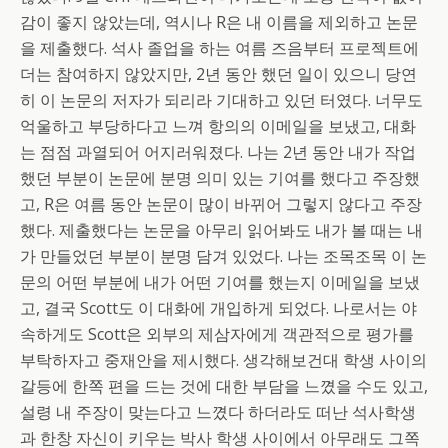
감이 좋지 않았는데, 역시나 R은 내 이름을 제외하고 논문
을 제출했다. 석사 졸업을 하는 여름 즈음부터 프로젝트에
더는 참여하지 않았지만, 2년 동안 했던 일이 있으니 당연
히 이 논문의 저자가 되리라 기대하고 있던 터였다. 너무도
억울하고 부당하다고 느껴 항의의 이메일을 보냈고, 대화
는 점점 과열되어 어지러워졌다. 나는 2년 동안 내가 작업
했던 부분이 논문에 분명 의미 있는 기여를 했다고 주장했
고, R은 여름 동안 논문이 많이 바뀌어 그렇지 않다고 주장
했다. 제출했다는 논문을 아무리 읽어봐도 내가 볼 때는 내
가 만들었던 부분이 분명 담겨 있었다. 나는 조목조목 이 논
문의 어떤 부분에 내가 어떤 기여를 했는지 이메일을 보냈
고, 결국 Scott도 이 대화에 개입하게 되었다. 나로서는 야
속하게도 Scott은 외부의 제삼자에게 객관적으로 평가를
부탁하자고 중재안을 제시했다. 생각해보건대 학생 사이의
갈등에 한쪽 편을 드는 것에 대한 부담을 느꼈을 수도 있고,
설령 내 주장이 맞는다고 느꼈다 하더라도 떠난 석사학생
과 한창 자신이 키우는 박사 학생 사이에서 아무래도 그쪽