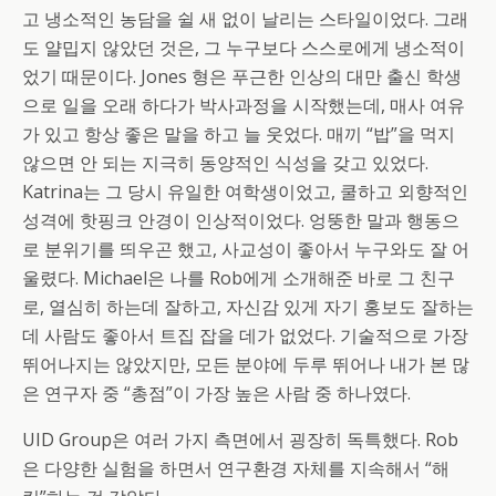
고 냉소적인 농담을 쉴 새 없이 날리는 스타일이었다. 그래
도 얄밉지 않았던 것은, 그 누구보다 스스로에게 냉소적이
었기 때문이다. Jones 형은 푸근한 인상의 대만 출신 학생
으로 일을 오래 하다가 박사과정을 시작했는데, 매사 여유
가 있고 항상 좋은 말을 하고 늘 웃었다. 매끼 “밥”을 먹지
않으면 안 되는 지극히 동양적인 식성을 갖고 있었다.
Katrina는 그 당시 유일한 여학생이었고, 쿨하고 외향적인
성격에 핫핑크 안경이 인상적이었다. 엉뚱한 말과 행동으
로 분위기를 띄우곤 했고, 사교성이 좋아서 누구와도 잘 어
울렸다. Michael은 나를 Rob에게 소개해준 바로 그 친구
로, 열심히 하는데 잘하고, 자신감 있게 자기 홍보도 잘하는
데 사람도 좋아서 트집 잡을 데가 없었다. 기술적으로 가장
뛰어나지는 않았지만, 모든 분야에 두루 뛰어나 내가 본 많
은 연구자 중 “총점”이 가장 높은 사람 중 하나였다.
UID Group은 여러 가지 측면에서 굉장히 독특했다. Rob
은 다양한 실험을 하면서 연구환경 자체를 지속해서 “해