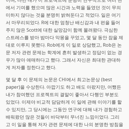
이며, 다만 내가 이 프로젝트에 분명히 연구적으로 여러 면
에서 기여를 했으며 많은 시간과 노력을 들였던 것이 무의
미하지 않다는 것을 분명히 밝혀둔다고 적었다. 일은 여기
서 마무리되었다. R에 대한 엄청난 배신감과 내 편을 들어
주지 않은 Scott에 대한 실망감이 함께 몰려왔다. 극심한
스트레스를 받아 밤마다 악몽을 꾸었고, 몇 달 동안 잠을 제
대로 이루지 못했다. Rob에게 이 일로 상담했고, Rob은 논
문 저자 관련 문제는 학계에 흔히 발생하고 정답이 없는 경
우가 많아 애매하다고 했다. 그래서 자신은 최대한 관대하
게 저자를 정한다고 했다.
몇 달 후 이 문제의 논문은 CHI에서 최고논문상 (best
paper)을 수상한다. 아깝기도 하고 배도 아팠지만, 어쨌든
내가 참여했던 프로젝트의 결말이 좋아서 다행인 부분도
있었다. 이제야 비교적 담담하게 이 일에 관해 이야기를 할
수 있지만, 그 당시에는 그동안 연구에 대해 내가 경험하고
배워왔던 많은 것들이 바닥부터 무너진 느낌이었다. 그리
고 이 일을 통해 저자 관련 문제에 대한 나의 분명한 방침을