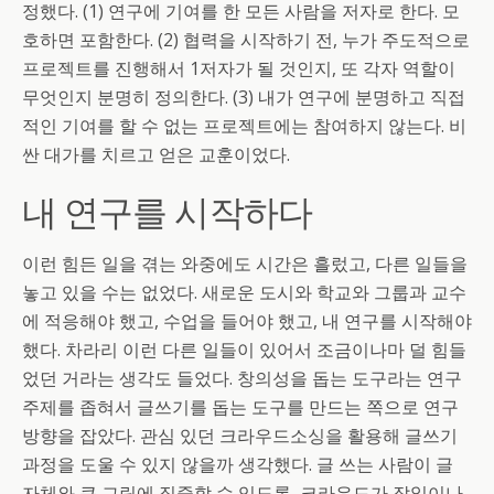
정했다. (1) 연구에 기여를 한 모든 사람을 저자로 한다. 모
호하면 포함한다. (2) 협력을 시작하기 전, 누가 주도적으로
프로젝트를 진행해서 1저자가 될 것인지, 또 각자 역할이
무엇인지 분명히 정의한다. (3) 내가 연구에 분명하고 직접
적인 기여를 할 수 없는 프로젝트에는 참여하지 않는다. 비
싼 대가를 치르고 얻은 교훈이었다.
내 연구를 시작하다
이런 힘든 일을 겪는 와중에도 시간은 흘렀고, 다른 일들을
놓고 있을 수는 없었다. 새로운 도시와 학교와 그룹과 교수
에 적응해야 했고, 수업을 들어야 했고, 내 연구를 시작해야
했다. 차라리 이런 다른 일들이 있어서 조금이나마 덜 힘들
었던 거라는 생각도 들었다. 창의성을 돕는 도구라는 연구
주제를 좁혀서 글쓰기를 돕는 도구를 만드는 쪽으로 연구
방향을 잡았다. 관심 있던 크라우드소싱을 활용해 글쓰기
과정을 도울 수 있지 않을까 생각했다. 글 쓰는 사람이 글
자체와 큰 그림에 집중할 수 있도록, 크라우드가 잡일이나