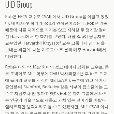
UID Group
Rob은 EECS 교수로 CSAIL에서 UID Group을 이끌고 있었
다. 내 박사 첫 학기가 Rob의 안식년이었는데, Rob은 가족
때문에 다른 지역으로 가지는 않고 지하철 두 정거장 떨어
진 Harvard에서 한 학기를 보냈다. 하필 Rob이 공동지도
교수였던 Harvard의 Krzysztof 교수 그룹에서 안식년을
보내는 바람에, 나는 지도교수 두 분과 매주 Harvard에서
미팅했다.
Rob은 나와 딱 10살 차이의 젊고 에너지 넘치는 교수로, 동
부 토박이로 MIT 학부에 CMU 박사과정 6년 후 바로 모교
에 돌아와 교수를 시작한 엘리트였다. 동부에 있고 싶어서
졸업할 때 Stanford, Berkeley 같은 서부의 탑스쿨에는 교
수로 지원조차 안 했다고 했다. Rob은 자기 그룹에서 나오
는 연구가 기술적으로 새롭고 가치 있는 것이기를 바랐다.
엘리트적인 생각이라고 볼 수도 있겠지만, MIT CSAIL이니
까 할 수 있는 연구를 해야 한다고 이야기했다. 그것이 자신