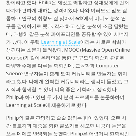
황이라고 했다. Philip은 재밌고 쾌활하고 상대방에게 먼저
다가가 편하게 대하는 성격이었다. 나와 여러모로 말도 잘
통하고 연구의 취향도 잘 맞아서 edX에서 비디오 분석 연
구를 같이하기로 했다. 각자 하고 싶던 분석이 조금 달랐는
데, 다행히 같은 분석 파이프라인을 공유할 수 있어 시너지
가 났다. 이 무렵
Learning at Scale
이라는 새로운 학회가
생긴다는 소문이 들려왔다. MOOC (Massive Open Online
Course)와 같이 온라인을 통한 큰 규모의 학습과 관련된
다양한 주제를 다루는 학회인데, 교육학과 Computer
Science 연구자들이 함께 모여 커뮤니티를 만들자는 취지
라고 했다. 나에게 완벽한 커뮤니티라는 생각이 들었고, 그
시작과 함께할 수 있어 더욱 좋은 기회라고 생각했다.
Philip과 하고 있던 두 가지 분석 프로젝트를 논문화하여
Learning at Scale에 제출하기로 했다.
Philip의 글은 간명하고 술술 읽히는 힘이 있었다. 오랜 시
간 블로깅과 대중을 향한 글쓰기를 해오던 내공이 논문을
쓰는 데에도 반영되는 듯했다. Philip은 어렵거나 현학적인