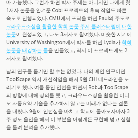
마 가능했다. 그런가 하면 박사 주제는 아니지만 나에게 첫
1저자 논문을 안겨준 Cobi 프로젝트의 후속 작업도 빠른
속도로 진행되었다. CMU에서 포닥을 하던 Paul의 주도로
크라우드소싱을 활용한 학회 논문 주제 클러스터링에 대한
논문
이 완성되었고, 나도 3저자로 참여했다. 비슷한 시기에
University of Washington에서 박사를 하던 Lydia가
학회
논문을 태깅하는 툴
을 만들었고, 역시 이 프로젝트에도 2
저자로 참여했다.
남의 연구를 돕기만 할 수는 없었다. 나의 메인 연구이던
ToolScape 역시 개선작업을 해서 9월 CHI 데드라인을 노
리기로 했다. 여름 동안 인턴을 하면서 Rob과 ToolScape
의 방향에 대해 상의를 했고, 크라우드소싱을 활용한 비디
오 자동요약 기술을 추가하지 않고는 미래가 없다는 결론
을 내렸다. 9월에 인턴십을 마치고 학교에 돌아오자마자 3
주 정도 올인을 해서 이 부분을 어떻게든 구현해 넣고 실험
을 돌려 분석을 추가했다.