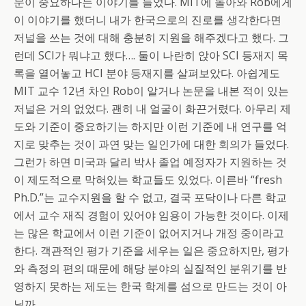
문이 중요하다는 이야기를 들었다. MIT에 돌아와 Rob에게
이 이야기를 했더니 내가 한국으로의 진로를 생각한다면
저널을 쓰는 것에 대해 충분히 지원을 해주겠다고 했다. 그
런데 SCI가 뭐냐고 했다…. 둘이 나란히 앉아 SCI 등재지 목
록을 열어놓고 HCI 분야 등재지를 살펴보았다. 아쉽게도
MIT 교수 12년 차인 Rob이 알거나 논문을 내본 적이 있는
저널은 거의 없었다. 괜히 내 얼굴이 화끈거렸다. 아무리 제
도와 기준이 중요하기는 하지만 이런 기준에 내 연구를 억
지로 맞추는 것이 과연 맞는 일인가에 대한 회의가 들었다.
그런가 하면 미국과 달리 박사 졸업 예정자가 지원하는 것
이 제도적으로 막혀있는 학교들도 있었다. 이른바 “fresh
Ph.D.”는 교수지원을 할 수 없고, 결국 포닥이나 다른 학교
에서 교수 재직 경험이 있어야 임용이 가능한 것이다. 이제
는 많은 학교에서 이런 기준이 없어지거나 개정 중이라고
한다. 객관적인 평가 기준을 세우는 일은 중요하지만, 평가
와 측정의 편의 때문에 해당 분야의 실질적인 분위기를 반
영하지 못하는 제도는 한국 학계를 섬으로 만드는 것이 아
닐까.