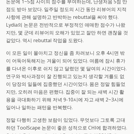
논문에 1~5점 사이의 점수를 부여하는데, 난생처음 5점 만
점도 받아 보았다. 일주일 정도의 시간 동안 리뷰어의 지적
사항에 관해 설명하고 반박하는 rebuttal을 써야 했다.
Lydia의 논문은 전반적으로 부정적인 애매한 점수가 나왔
지만, 몇 군데 리뷰어의 오해가 있었고 잘만 하면 괜찮을 것
같았다. 역시 rebuttal 작업을 도왔다.
이 모든 일이 몰아치고 정신을 좀 차려보니 오후 4시면 밖
이 어둑어둑해지는 겨울이 되어 있었다. 여름에 잠시 휴가
를 다녀온 이후로 쉬지 않고 달렸던 몇 달여의 시간이었다.
연구와 박사과정이 잘 진행되고 있는지 생각할 겨를도 없
이 당장의 일들에 집중했던 시간이었다. 몸은 정말 힘들었
지만, 오히려 마음은 편했다. 집중이 잘 되는 새벽 시간 활
용을 극대화하기 위해 저녁 9-10시에 자고 새벽 2~3시에
일어나 일하는 패턴을 반복했다.
정말 다행히 고생한 보람이 있었다. 무엇보다 그토록 고대
하던 ToolScape 논문이 좋은 성적으로 CHI에 합격하였다.