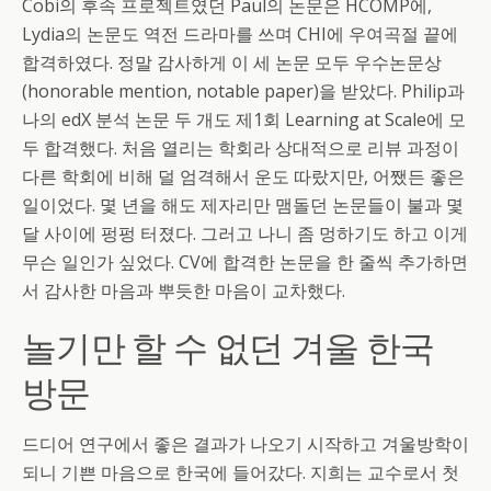
Cobi의 후속 프로젝트였던 Paul의 논문은 HCOMP에,
Lydia의 논문도 역전 드라마를 쓰며 CHI에 우여곡절 끝에
합격하였다. 정말 감사하게 이 세 논문 모두 우수논문상
(honorable mention, notable paper)을 받았다. Philip과
나의 edX 분석 논문 두 개도 제1회 Learning at Scale에 모
두 합격했다. 처음 열리는 학회라 상대적으로 리뷰 과정이
다른 학회에 비해 덜 엄격해서 운도 따랐지만, 어쨌든 좋은
일이었다. 몇 년을 해도 제자리만 맴돌던 논문들이 불과 몇
달 사이에 펑펑 터졌다. 그러고 나니 좀 멍하기도 하고 이게
무슨 일인가 싶었다. CV에 합격한 논문을 한 줄씩 추가하면
서 감사한 마음과 뿌듯한 마음이 교차했다.
놀기만 할 수 없던 겨울 한국
방문
드디어 연구에서 좋은 결과가 나오기 시작하고 겨울방학이
되니 기쁜 마음으로 한국에 들어갔다. 지희는 교수로서 첫