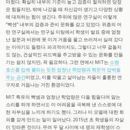
마쳤다. 확실히 내부의 기준이 높고 검증이 철저하면 당장
은 힘들지만, 밖에 나갔을 때 자신감이 생기고 다양한 상황
에 대처하는 힘이 생긴다. 주위에 많은 연구실이 이렇게
“빡센” 내부의 검증과 준비 문화를 갖고 있었다. 위층의 어
떤 연구실에서는 연구실 미팅에서 학생이 발표 중에 엄청
난 질문과 비판에 못 이겨 거품을 물고 쓰러져서 실려 갔다
는 이야기도 들렸다. 파괴적이지도, 그렇다고 너무 겉돌지
도 않는, 건설적인 피드백을 주고받을 수 있는 문화를 만들
기는 쉽지 않지만, 꼭 필요하다. 그런 면에서 MIT는
소방
호스를 입에 물리는 듯한 엄청난 학업량과 학문적 압박을
주는 공간
이었고, 이를 악물고 살아남는 자들이 훌륭한 연
구자로 거듭나는 거친 환경이었다.
MIT 특유의 빡셈과 엄청난 학업량은 다들 힘들다며 앓는
소리를 하게 하면서도 이 어려움을 극복해 낸 스스로에 대
한 자부심을 느끼게 하기도 했다. 그러나 이 모델에 대한 회
의를 갖게 만드는 일이 일어났다. 2015년 초 학생들의 자살
이 잇따른 것이다. 무려 두 달 사이에 네 명의 재학생이 스