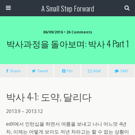
A Small Step Forward
06/09/2016 •
26 Comments
박사과정을 돌아보며: 박사 4 Part 1
Share
Tweet
Pin
Mail
SMS
박사 4-1: 도약, 달리다
2013.9 – 2013.12
edX에서 인턴십을 하면서 여름을 보내고 나니 어느덧 4년
차, 이제는 어떻게 보아도 저년 차라고는 할 수 없는 상황이