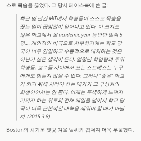
스로 목숨을 끊었다. 그 당시 페이스북에 쓴 글:
최근 몇 년간 MIT에서 학생들이 스스로 목숨을
끊는 일이 끊임없이 일어나고 있다. 이 크지도
않은 학교에서 올 academic year 동안만 벌써 5
명…. 개인적인 비극으로 치부하기에는 학교 당
국이 너무 안일하고 수동적으로 대처하는 것은
아닌가 싶은 생각이 든다. 엄청난 학업량과 주위
학생들, 교수들 사이에서 오는 스트레스는 누구
에게도 힘들지 않을 수 없다. 그러나 “좋은” 학교
가 되기 위해 치러야 하는 대가가 그 구성원의
희생이어서는 안 된다. 이제는 무색하게 느껴지
기까지 하는 위로의 전체 메일을 넘어서 학교 당
국이 더욱 근본적인 대책을 세워야 할 때가 아닐
까. (2015.3.8)
Boston의 차가운 잿빛 겨울 날씨와 겹쳐져 더욱 우울했다.