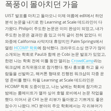
폭풍이 몰아치던 가을
UIST 발표를 마치고 돌아오니 이제 여름에 edX에서 하던
분석 논문을 내기로 한 Learning at Scale 데드라인이 다
가왔다. Philip이 주도한 논문은 이미 완성이 되었고, 내가
주도한 논문은 결과만 좀 있고 아직 글이 전혀 없었다. 이
와중에 California 사막지대 휴양지인 Palm Springs에서
열린
HCOMP 학회
에 참석했다. 크라우드소싱 연구가 많이
소개되는 학회로 Paul과 함께 쓴 Cobi 논문 발표가 있었고,
한편 나는 학회 전에 이틀 동안 열리는
CrowdCamp
라는
워크샵에 조직위원으로 참가했다. 행사 홍보를 하고 올 사
람들을 선발하고, 해커톤 형태로 진행된 워크샵의 각종 운
영 준비를 했다. 하필 Learning at Scale 데드라인은
HCOMP 학회 도중이었고, 나는 낮에는 학회에 참가하고
밤에는 룸메이트가 깰까 싶어 호텔 로비에서 논문 작업을
했다. 이어서 곧 CHI 논문 리뷰가 돌아왔고 기쁘게도 좋은
점수가 나왔다. HCI 분야의 주요 학회에서는 각 리뷰어가