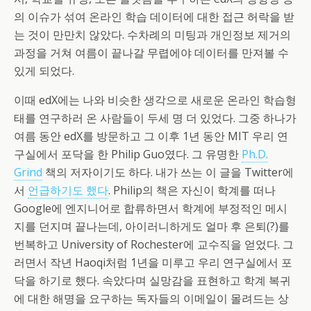
의 이슈가 섞여 온라인 학습 데이터에 대한 접근 허락을 받
는 것이 만만치 않았다. 수차례의 미팅과 개인정보 제거의
과정을 거쳐 여름이 끝나갈 무렵에야 데이터를 만져볼 수
있게 되었다.
이때 edX에는 나와 비슷한 생각으로 새로운 온라인 학습형
태를 연구하러 온 사람들이 두세 명 더 있었다. 그중 하나가
여름 동안 edX를 방문하고 그 이후 1년 동안 MIT 우리 연
구실에서 포닥을 한 Philip Guo였다. 그 유명한
Ph.D.
Grind
책의 저자이기도 하다. 내가 쓰는 이 글을 Twitter에
서
언급하기도 했다
. Philip의 책은 자신이 학계를 떠나
Google에 엔지니어로 합류하면서 학계에 부정적인 메시
지를 던지며 끝나는데, 아이러니하게도 얼마 후 은퇴(?)를
번복하고 University of Rochester에 교수직을 얻었다. 그
러면서 작년 Haoqi처럼 1년을 미루고 우리 연구실에서 포
닥을 하기로 했다. 속았다며 실망감을 표현하고 학계 복귀
에 대한 해명을 요구하는 독자들의 이메일이 몰려드는 상