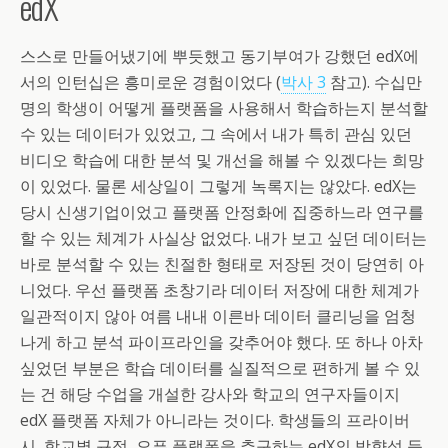
edX
스스로 만들어냈기에 뿌듯했고 동기부여가 강했던 edX에
서의 인턴십은 흥미로운 경험이었다 (
박사 3
참고). 수십만
명의 학생이 어떻게 플랫폼을 사용해서 학습하는지 분석할
수 있는 데이터가 있었고, 그 속에서 내가 특히 관심 있던
비디오 학습에 대한 분석 및 개선을 해볼 수 있겠다는 희망
이 있었다. 물론 세상일이 그렇게 녹록지는 않았다. edX는
당시 신생기업이었고 플랫폼 안정화에 집중하느라 연구를
할 수 있는 체계가 사실상 없었다. 내가 보고 싶던 데이터는
바로 분석할 수 있는 친절한 형태로 저장된 것이 당연히 아
니었다. 우선 플랫폼 초창기라 데이터 저장에 대한 체계가
일관적이지 않아 여름 내내 이른바 데이터 클리닝을 엄청
나게 하고 분석 파이프라인을 갖추어야 했다. 또 하나 아차
싶었던 부분은 학습 데이터를 실질적으로 편하게 볼 수 있
는 건 해당 수업을 개설한 강사와 학교의 연구자들이지
edX 플랫폼 자체가 아니라는 것이다. 학생들의 프라이버
시, 학교별 규정, 오픈 플랫폼을 추구하는 edX의 방향성 등