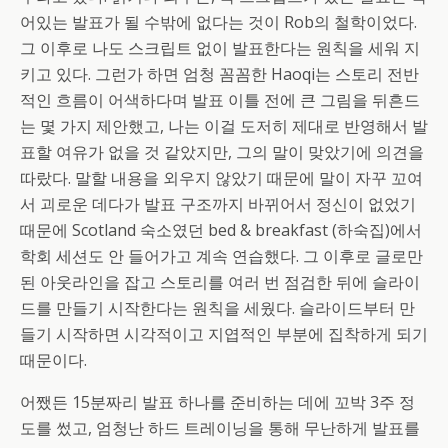
어있는 발표가 될 수밖에 없다는 것이 Rob의 철학이었다.
그 이후로 나도 스크립트 없이 발표한다는 원칙을 세워 지
키고 있다. 그런가 하면 엄청 꼼꼼한 Haoqi는 스토리 전반
적인 흐름이 어색하다며 발표 이틀 전에 큰 그림을 뒤흔드
는 몇 가지 제안했고, 나는 이걸 도저히 제대로 반영해서 발
표할 여유가 없을 것 같았지만, 그의 말이 맞았기에 의견을
따랐다. 말할 내용을 외우지 않았기 때문에 말이 자꾸 꼬여
서 괴로운 데다가 발표 구조까지 바뀌어서 정신이 없었기
때문에 Scotland 숙소였던 bed & breakfast (하숙집)에서
학회 세션도 안 들어가고 계속 연습했다. 그 이후로 글로만
된 아웃라인을 잡고 스토리를 여러 번 점검한 뒤에 슬라이
드를 만들기 시작한다는 원칙을 세웠다. 슬라이드부터 만
들기 시작하면 시각적이고 지엽적인 부분에 집착하게 되기
때문이다.
어쨌든 15분짜리 발표 하나를 준비하는 데에 꼬박 3주 정
도를 썼고, 엄청난 하드 트레이닝을 통해 무난하게 발표를