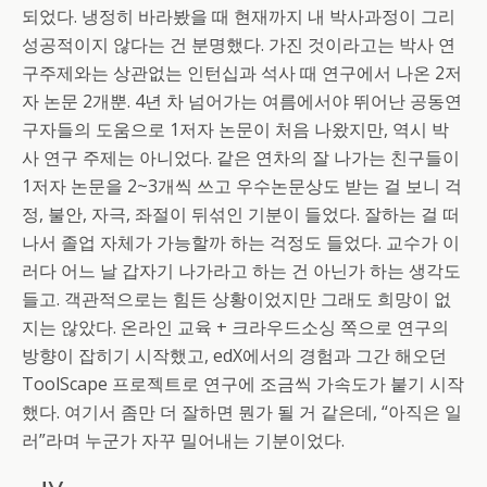
되었다. 냉정히 바라봤을 때 현재까지 내 박사과정이 그리
성공적이지 않다는 건 분명했다. 가진 것이라고는 박사 연
구주제와는 상관없는 인턴십과 석사 때 연구에서 나온 2저
자 논문 2개뿐. 4년 차 넘어가는 여름에서야 뛰어난 공동연
구자들의 도움으로 1저자 논문이 처음 나왔지만, 역시 박
사 연구 주제는 아니었다. 같은 연차의 잘 나가는 친구들이
1저자 논문을 2~3개씩 쓰고 우수논문상도 받는 걸 보니 걱
정, 불안, 자극, 좌절이 뒤섞인 기분이 들었다. 잘하는 걸 떠
나서 졸업 자체가 가능할까 하는 걱정도 들었다. 교수가 이
러다 어느 날 갑자기 나가라고 하는 건 아닌가 하는 생각도
들고. 객관적으로는 힘든 상황이었지만 그래도 희망이 없
지는 않았다. 온라인 교육 + 크라우드소싱 쪽으로 연구의
방향이 잡히기 시작했고, edX에서의 경험과 그간 해오던
ToolScape 프로젝트로 연구에 조금씩 가속도가 붙기 시작
했다. 여기서 좀만 더 잘하면 뭔가 될 거 같은데, “아직은 일
러”라며 누군가 자꾸 밀어내는 기분이었다.