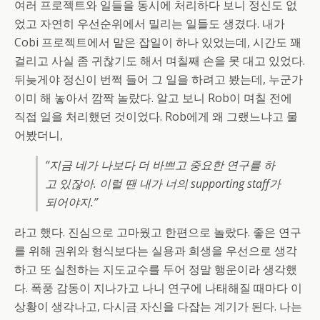
여러 프로젝트와 일들을 동시에 처리하다 보니 정신도 없
었고 자연히 우선순위에서 밀리는 일들도 생겼다. 내가
Cobi 프로젝트에서 맡은 잡일이 하나 있었는데, 시간도 꽤
걸리고 사실 좀 귀찮기도 해서 며칠째 손을 못 대고 있었다.
뒤늦게야 정신이 번쩍 들어 그 일을 하려고 봤는데, 누군가
이미 해 놓아서 깜짝 놀랐다. 알고 보니 Rob이 며칠 전에
직접 일을 처리했던 것이었다. Rob에게 왜 그랬느냐고 물
어봤더니,
“지금 네가 나보다 더 바쁘고 중요한 연구를 하
고 있잖아. 이럴 땐 내가 너의 supporting staff가
되어야지.”
라고 했다. 진심으로 고마웠고 한편으로 놀랐다. 좋은 연구
를 위해 권위와 형식보다는 실용과 희생을 우선으로 생각
하고 또 실천하는 지도교수를 두어 정말 행운이라 생각했
다. 폭풍 감동이 지나가고 나니 연구에 나태해질 때마다 이
상황이 생각나고, 다시금 자신을 다잡는 계기가 된다. 나는