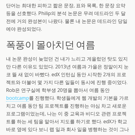
단어는 최대한 피하고 짧은 문장, 표와 목록, 한 문장 요약
등을 선호했다. Philip의 분석 논문은 무려 데드라인 두 달
전에 거의 완성본이 나왔다. 물론 내 논문은 데드라인 당일
에야 완성되었다.
폭풍이 몰아치던 여름
내 논문 완성이 늦었던 건 내가 느리고 게을렀던 탓도 있지
만 다른 이유도 있었다. 2013년 여름과 가을은 정말이지 눈
코 뜰 새 없이 바빴다. edX 인턴십 동안 시작한 2개의 프로
젝트와 더불어 몇 가지 다른 일들이 동시에 진행 중이었다.
Rob은 연구실에 학부생 20명을 뽑아서 여름 동안
bootcamp
를 진행했다. 학생들에게 웹 개발의 기본을 가르
치고 여름 동안 팀 프로젝트를 진행하는 야심 차고 새로운
프로그램이었는데, 나는 이 중 교육과 비디오 관련 프로젝
트를 하는 세 팀을 맡아서 지도를 하기로 했다. edX가 학교
바로 옆에 있다 보니 랩 일과 회사 일을 병행하는 것이 그나