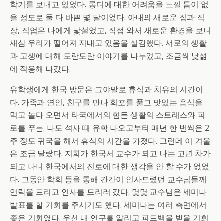
학기를 보내고 있었다. 롱디에 대한 어려움을 느낄 틈이 없
을 정도로 둘 다 바쁜 몇 달이었다. 아내의 새로운 집과 직
장, 직업은 나에게 낯설었고, 직접 와서 새로운 환경을 보니
새삼 우리가 떨어져 지내고 있음을 실감했다. 서로의 생활
과 고생에 대해 도란도란 이야기를 나누었고, 조금씩 낯섦
에 적응해 나갔다.
유학생에게 한국 방문은 그야말로 휴식과 치유의 시간이
다. 가족과 연인, 친구를 만나 회포를 풀고 맛있는 음식을
먹고 놀다 오면서 타국에서의 힘든 생활의 스트레스와 피
로를 푸는. 나도 석사 때 유학 나오고부터 매년 한 번씩은 2
주 정도 귀국을 해서 휴식의 시간을 가졌다. 그런데 이 겨울
은 조금 달랐다. 지희가 한국서 교수가 되고 나는 고년 차가
되고 나니 한국에서의 진로에 대한 생각을 안 할 수가 없었
다. 그동안 학회 등을 통해 간간이 인사드렸던 교수님들께
연락을 드리고 인사를 드리러 갔다. 몇몇 교수님은 세미나
발표를 할 기회를 주시기도 했다. 세미나는 여러 측면에서
좋은 기회였다. 우선 내 연구를 알리고 피드백을 받을 기회