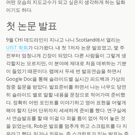
어떤 모습의 지도교수가 되고 싶은지 생각하게 하는 일화
이기도 하다.
첫 논문 발표
9월 CHI 데드라인이 지나고 나니 Scotland에서 열리는
UIST 학회
가 다가왔다. 내 첫 1저자 논문 발표였고, 몇 주
전부터 엄청나게 긴장이 되었다. 다른 사람들이 그렇게 생
각할지는 모르지만, 이 분야에 제대로 처음 데뷔하는 기분
이 들었기 때문이다. 랩에서 두세 번 발표연습을 하면서
Google Doc을 통해 슬라이드별 실시간 피드백과 가상의
청중 질문을 받았다. 발표준비를 하면서 나는 너무도 당연
히 슬라이드 별로 말할 내용을 문장으로 적어가며 준비했
다. 정확히 어떤 포인트를 이야기하고 영어 표현을 어떻게
해야 할지 단어 단위까지 세세하게 준비를 했다. 연구실에
서 연습발표를 할 때 이걸 다 외울 틈이 없어 적어 놓은 것
을 읽었는데, Rob은 발표를 멈추게 하고 스크립트를 다 지
우라고 했다. 읽거나 외우는, 즉 스크립트가 있는 발표는 죽