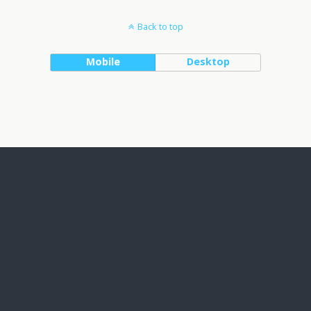
Back to top
Mobile
Desktop