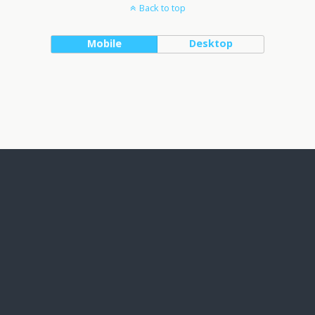
Back to top
Mobile
Desktop