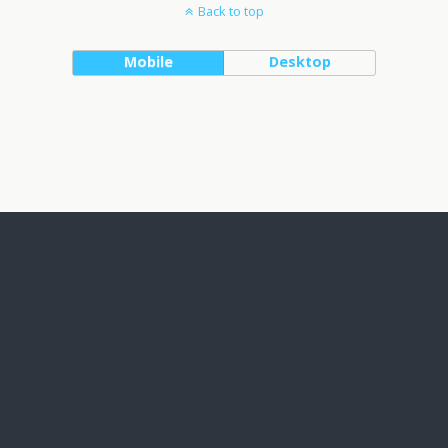
Back to top
Mobile
Desktop