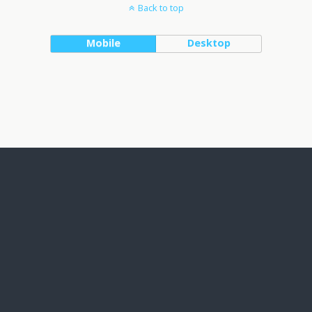
Back to top
Mobile
Desktop