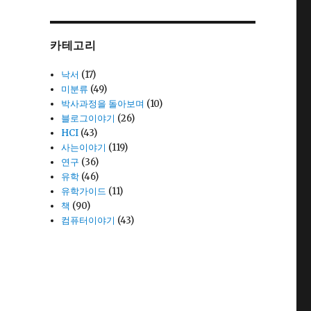
카테고리
낙서
(17)
미분류
(49)
박사과정을 돌아보며
(10)
블로그이야기
(26)
HCI
(43)
사는이야기
(119)
연구
(36)
유학
(46)
유학가이드
(11)
책
(90)
컴퓨터이야기
(43)