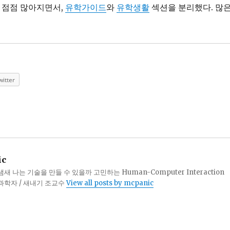
이 점점 많아지면서,
유학가이드
와
유학생활
섹션을 분리했다. 많
witter
ic
 나는 기술을 만들 수 있을까 고민하는 Human-Computer Interaction
터과학자 / 새내기 조교수
View all posts by mcpanic