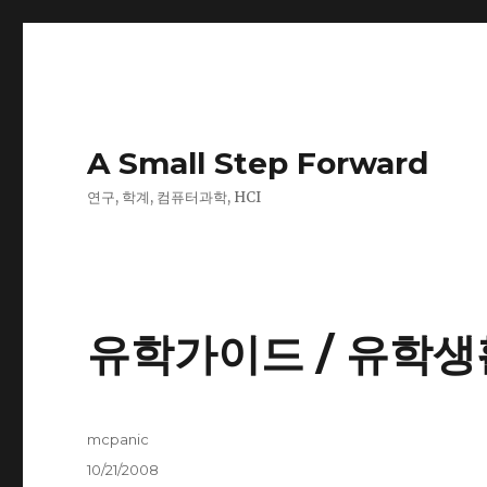
A Small Step Forward
연구, 학계, 컴퓨터과학, HCI
유학가이드 / 유학생
Author
mcpanic
Posted
10/21/2008