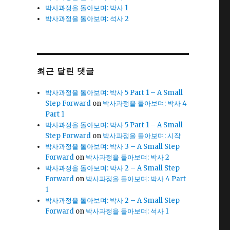
박사과정을 돌아보며: 박사 1
박사과정을 돌아보며: 석사 2
최근 달린 댓글
박사과정을 돌아보며: 박사 5 Part 1 – A Small
Step Forward
on
박사과정을 돌아보며: 박사 4
Part 1
박사과정을 돌아보며: 박사 5 Part 1 – A Small
Step Forward
on
박사과정을 돌아보며: 시작
박사과정을 돌아보며: 박사 3 – A Small Step
Forward
on
박사과정을 돌아보며: 박사 2
박사과정을 돌아보며: 박사 2 – A Small Step
Forward
on
박사과정을 돌아보며: 박사 4 Part
1
박사과정을 돌아보며: 박사 2 – A Small Step
Forward
on
박사과정을 돌아보며: 석사 1